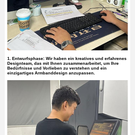
1. Entwurfsphase: Wir haben ein kreatives und erfahrenes
Designteam, das mit Ihnen zusammenarbeitet, um Ihre
Bedürfnisse und Vorlieben zu verstehen und ein
einzigartiges Armbanddesign anzupassen.