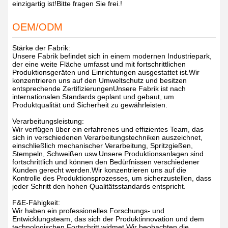
einzigartig ist!Bitte fragen Sie frei.!
OEM/ODM
Stärke der Fabrik:
Unsere Fabrik befindet sich in einem modernen Industriepark,
der eine weite Fläche umfasst und mit fortschrittlichen
Produktionsgeräten und Einrichtungen ausgestattet ist.Wir
konzentrieren uns auf den Umweltschutz und besitzen
entsprechende ZertifizierungenUnsere Fabrik ist nach
internationalen Standards geplant und gebaut, um
Produktqualität und Sicherheit zu gewährleisten.
Verarbeitungsleistung:
Wir verfügen über ein erfahrenes und effizientes Team, das
sich in verschiedenen Verarbeitungstechniken auszeichnet,
einschließlich mechanischer Verarbeitung, Spritzgießen,
Stempeln, Schweißen usw.Unsere Produktionsanlagen sind
fortschrittlich und können den Bedürfnissen verschiedener
Kunden gerecht werden.Wir konzentrieren uns auf die
Kontrolle des Produktionsprozesses, um sicherzustellen, dass
jeder Schritt den hohen Qualitätsstandards entspricht.
F&E-Fähigkeit:
Wir haben ein professionelles Forschungs- und
Entwicklungsteam, das sich der Produktinnovation und dem
technologischen Fortschritt widmet.Wir beobachten die