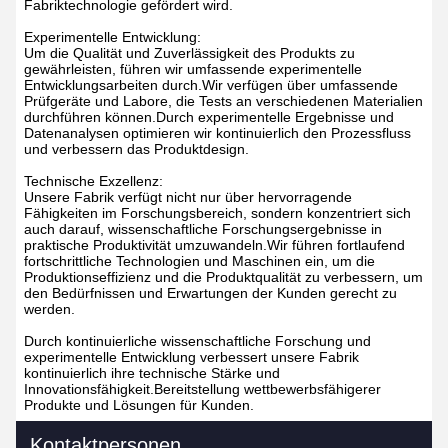
Fabriktechnologie gefördert wird.
Experimentelle Entwicklung:
Um die Qualität und Zuverlässigkeit des Produkts zu
gewährleisten, führen wir umfassende experimentelle
Entwicklungsarbeiten durch.Wir verfügen über umfassende
Prüfgeräte und Labore, die Tests an verschiedenen Materialien
durchführen können.Durch experimentelle Ergebnisse und
Datenanalysen optimieren wir kontinuierlich den Prozessfluss
und verbessern das Produktdesign.
Technische Exzellenz:
Unsere Fabrik verfügt nicht nur über hervorragende
Fähigkeiten im Forschungsbereich, sondern konzentriert sich
auch darauf, wissenschaftliche Forschungsergebnisse in
praktische Produktivität umzuwandeln.Wir führen fortlaufend
fortschrittliche Technologien und Maschinen ein, um die
Produktionseffizienz und die Produktqualität zu verbessern, um
den Bedürfnissen und Erwartungen der Kunden gerecht zu
werden.
Durch kontinuierliche wissenschaftliche Forschung und
experimentelle Entwicklung verbessert unsere Fabrik
kontinuierlich ihre technische Stärke und
Innovationsfähigkeit.Bereitstellung wettbewerbsfähigerer
Produkte und Lösungen für Kunden.
Kontaktpersonen