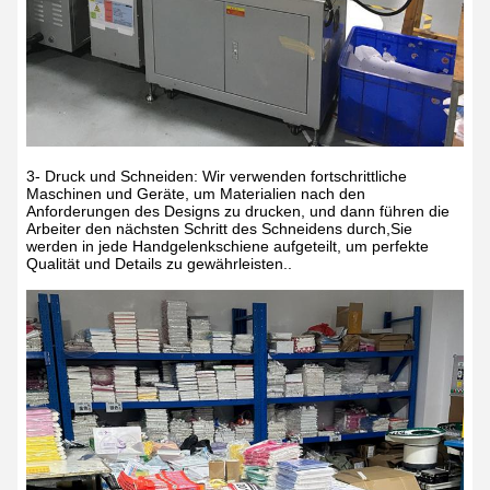
3- Druck und Schneiden: Wir verwenden fortschrittliche
Maschinen und Geräte, um Materialien nach den
Anforderungen des Designs zu drucken, und dann führen die
Arbeiter den nächsten Schritt des Schneidens durch,Sie
werden in jede Handgelenkschiene aufgeteilt, um perfekte
Qualität und Details zu gewährleisten..