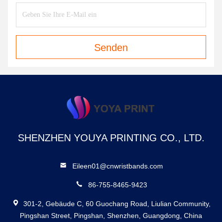
Senden
SHENZHEN YOUYA PRINTING CO., LTD.
Eileen01@cnwristbands.com
86-755-8465-9423
301-2, Gebäude C, 60 Guochang Road, Liulian Community,
Pingshan Street, Pingshan, Shenzhen, Guangdong, China