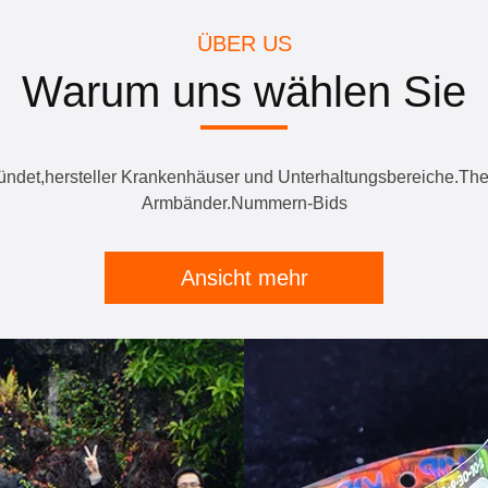
ÜBER US
Warum uns wählen Sie
et,hersteller Krankenhäuser und Unterhaltungsbereiche.Therm
Armbänder.Nummern-Bids
Ansicht mehr