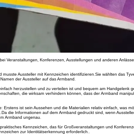
 bei Veranstaltungen, Konferenzen, Ausstellungen und anderen Anläss
d musste Aussteller mit Kennzeichen identifizieren.Sie wählten das T
 Namen der Aussteller auf das Armband.
t, einfach herzustellen und zu verteilen ist und bequem am Handgelenk 
nschaften, die wirksam verhindern können, dass der Armband manipul
: Erstens ist sein Aussehen und die Materialien relativ einfach, was m
ht.Da die Informationen auf dem Armband gedruckt sind, wenn Ausstell
dem Armband ungenau.
d praktisches Kennzeichen, das für Großveranstaltungen und Konferen
nnzeichen zur Identitätserkennung erforderlich..