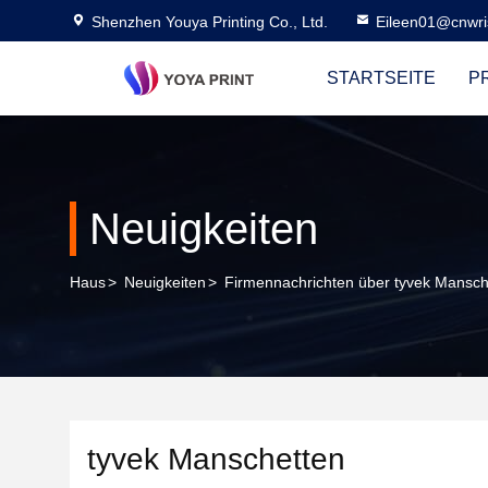
Shenzhen Youya Printing Co., Ltd.
Eileen01@cnwri
STARTSEITE
P
Neuigkeiten
Haus
>
Neuigkeiten
>
Firmennachrichten über tyvek Mansch
tyvek Manschetten