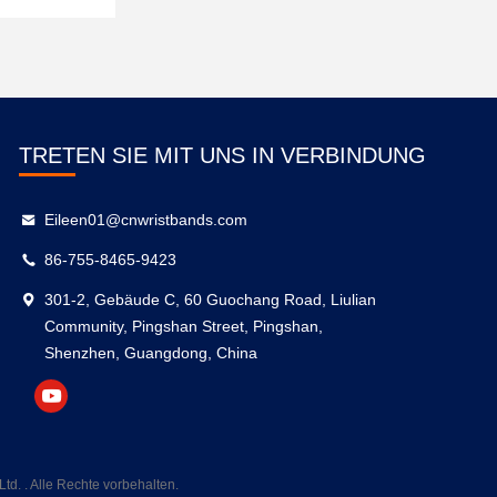
TRETEN SIE MIT UNS IN VERBINDUNG
Eileen01@cnwristbands.com
86-755-8465-9423
301-2, Gebäude C, 60 Guochang Road, Liulian
Community, Pingshan Street, Pingshan,
Shenzhen, Guangdong, China
d. . Alle Rechte vorbehalten.