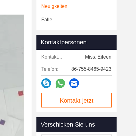
Neuigkeiten
Fälle
Kontaktpersonen
Kontaktpersonen:
Miss. Eileen
Telefon:
86-755-8465-9423
Kontakt jetzt
Verschicken Sie uns