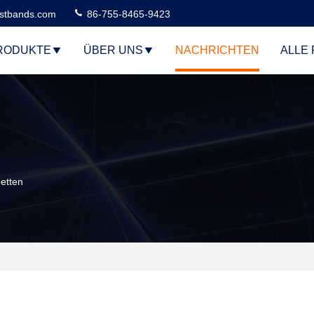
stbands.com
86-755-8465-9423
RODUKTE
ÜBER UNS
NACHRICHTEN
ALLE 
etten