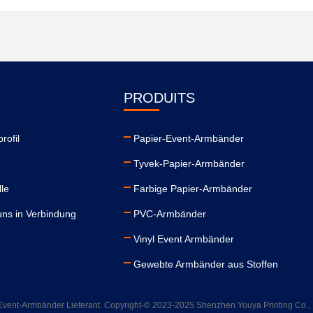
PRODUITS
rofil
Papier-Event-Armbänder
Tyvek-Papier-Armbänder
lle
Farbige Papier-Armbänder
uns in Verbindung
PVC-Armbänder
Vinyl Event Armbänder
Gewebte Armbänder aus Stoffen
Event-Armbänder Lieferant. Copyright-© 2023-2025 Shenzhen Youya Printing Co., Lt