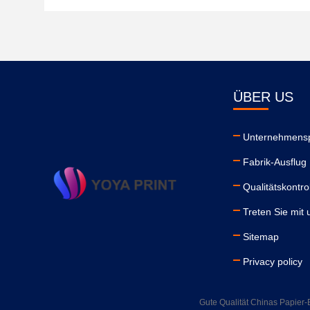
ÜBER US
Unternehmensp
Fabrik-Ausflug
Qualitätskontro
Treten Sie mit 
Sitemap
Privacy policy
Gute Qualität Chinas Papier-