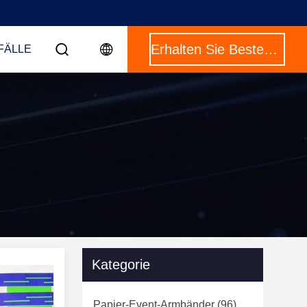
Erhalten Sie Besten Preis
FÄLLE
Kategorie
Papier-Event-Armbänder
(96)