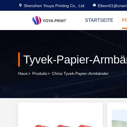
Shenzhen Youya Printing Co., Ltd.
Eileen01@cnwri
STARTSEITE
P
Tyvek-Papier-Armbä
Haus
>
Produits
>
China Tyvek-Papier-Armbänder