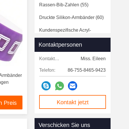
Rassen-Bib-Zahlen
(55)
Druckte Silikon-Armbänder
(60)
Kundenspezifische Acryl-
Keychains
(60)
Kontaktpersonen
Kontaktpersonen:
Miss. Eileen
Telefon:
86-755-8465-9423
r-Armbänder
ungen
Kontakt jetzt
n Preis
Verschicken Sie uns