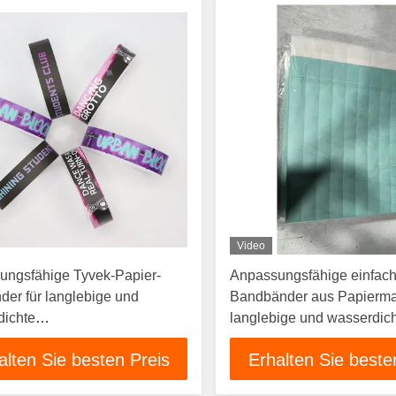
Video
ungsfähige Tyvek-Papier-
Anpassungsfähige einfach
er für langlebige und
Bandbänder aus Papiermat
dichte
langlebige und wasserdic
altungssicherheit
Veranstaltungssicherheit
alten Sie besten Preis
Erhalten Sie beste