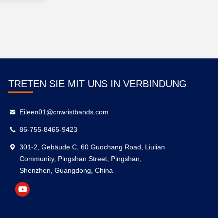
TRETEN SIE MIT UNS IN VERBINDUNG
Eileen01@cnwristbands.com
86-755-8465-9423
301-2, Gebäude C, 60 Guochang Road, Liulian
Community, Pingshan Street, Pingshan,
Shenzhen, Guangdong, China