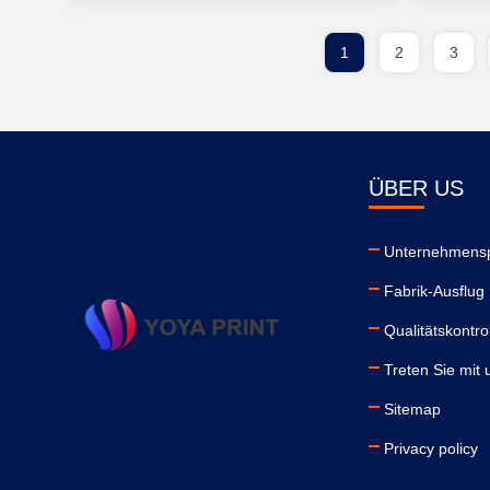
1
2
3
ÜBER US
Unternehmensp
Fabrik-Ausflug
Qualitätskontro
Treten Sie mit 
Sitemap
Privacy policy