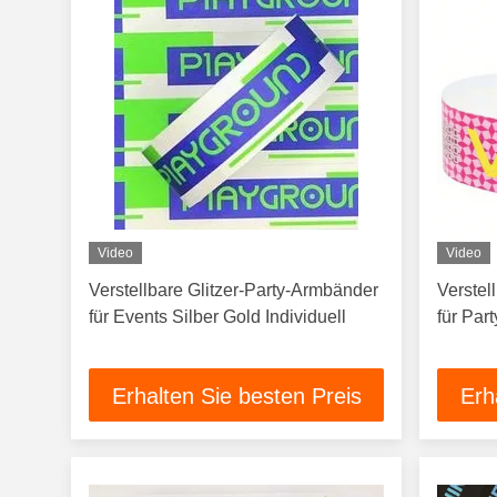
Video
Video
Verstellbare Glitzer-Party-Armbänder
Verstel
für Events Silber Gold Individuell
für Par
Erhalten Sie besten Preis
Erh