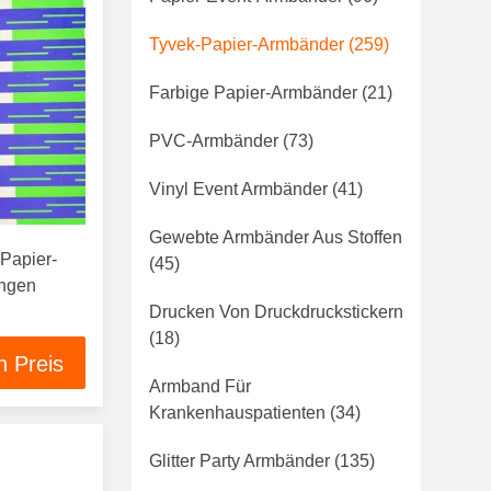
Tyvek-Papier-Armbänder
(259)
Farbige Papier-Armbänder
(21)
PVC-Armbänder
(73)
Vinyl Event Armbänder
(41)
Gewebte Armbänder Aus Stoffen
 Papier-
(45)
ungen
Drucken Von Druckdruckstickern
(18)
n Preis
Armband Für
Krankenhauspatienten
(34)
Glitter Party Armbänder
(135)