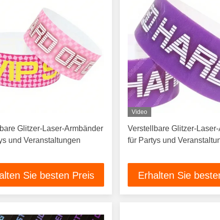
Video
lbare Glitzer-Laser-Armbänder
Verstellbare Glitzer-Lase
tys und Veranstaltungen
für Partys und Veranstalt
alten Sie besten Preis
Erhalten Sie beste