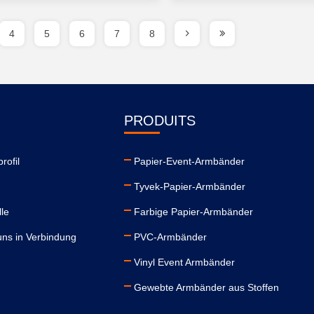
4
5
6
7
8
PRODUITS
rofil
Papier-Event-Armbänder
Tyvek-Papier-Armbänder
lle
Farbige Papier-Armbänder
uns in Verbindung
PVC-Armbänder
Vinyl Event Armbänder
Gewebte Armbänder aus Stoffen