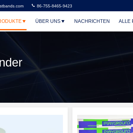
stbands.com
86-755-8465-9423
RODUKTE
ÜBER UNS
NACHRICHTEN
ALLE 
nder