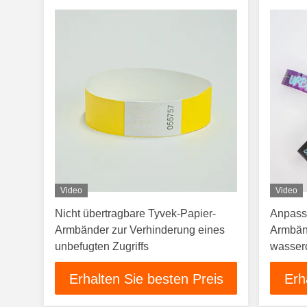
Video
Video
Nicht übertragbare Tyvek-Papier-
Anpass
Armbänder zur Verhinderung eines
Armbänd
unbefugten Zugriffs
wasser
Veranst
Erhalten Sie besten Preis
Erh