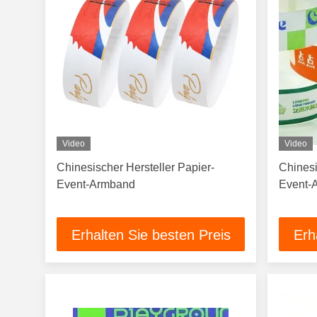
Video
Video
Chinesischer Hersteller Papier-
Chinesi
Event-Armband
Event-
Erhalten Sie besten Preis
Erh