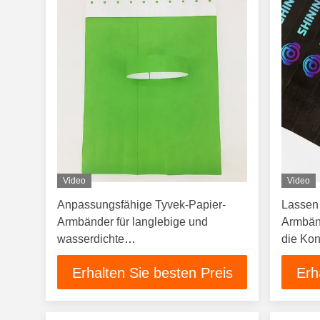
Video
Video
Anpassungsfähige Tyvek-Papier-
Lassen 
Armbänder für langlebige und
Armbänd
wasserdichte
die Kon
Veranstaltungssicherheit
Mensc
Erhalten Sie besten Preis
Erh