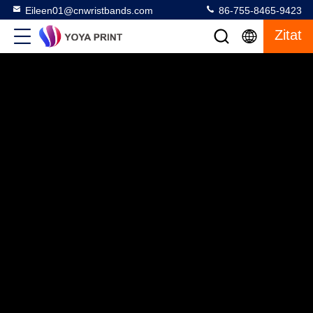
Eileen01@cnwristbands.com
86-755-8465-9423
Zitat