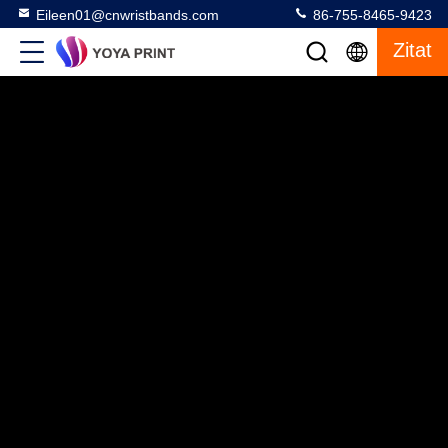
Eileen01@cnwristbands.com
86-755-8465-9423
Zitat