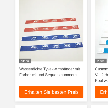
Video
Video
Wasserdichte Tyvek-Armbänder mit
Custom
Farbdruck und Sequenznummern
Vollfar
Pool wa
Erhalten Sie besten Preis
Erh