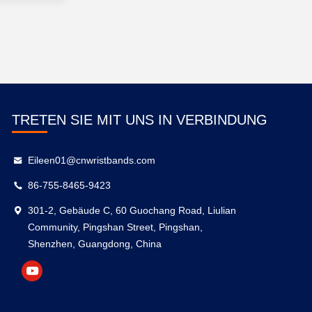
TRETEN SIE MIT UNS IN VERBINDUNG
Eileen01@cnwristbands.com
86-755-8465-9423
301-2, Gebäude C, 60 Guochang Road, Liulian
Community, Pingshan Street, Pingshan,
Shenzhen, Guangdong, China