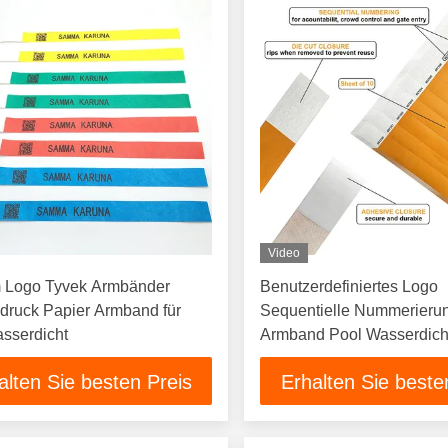
Video
 Logo Tyvek Armbänder
Benutzerdefiniertes Logo
bdruck Papier Armband für
Sequentielle Nummerieru
sserdicht
Armband Pool Wasserdich
Vollfarbdruck Einweg-Ar
alten Sie besten Preis
Erhalten Sie beste
Handgelenk Banad