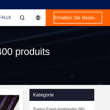
Erhalten Sie Besten Preis
FÄLLE
00 produits
Kategorie
Papier-Event-Armbänder
(96)