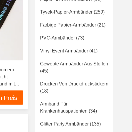
Tyvek-Papier-Armbänder
(259)
Farbige Papier-Armbänder
(21)
PVC-Armbänder
(73)
Vinyl Event Armbänder
(41)
Gewebte Armbänder Aus Stoffen
Nummern
(45)
icht
and mit
Drucken Von Druckdruckstickern
(18)
n Preis
Armband Für
Krankenhauspatienten
(34)
Glitter Party Armbänder
(135)