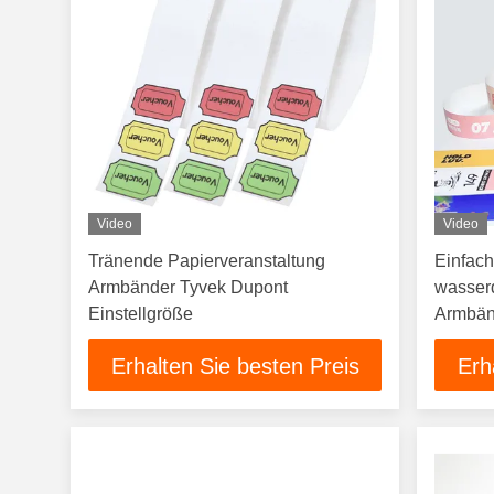
Video
Video
Tränende Papierveranstaltung
Einfac
Armbänder Tyvek Dupont
wasser
Einstellgröße
Armbänd
Erhalten Sie besten Preis
Erh