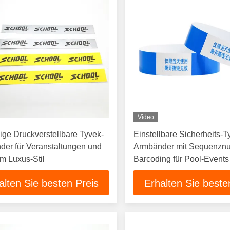
Video
bige Druckverstellbare Tyvek-
Einstellbare Sicherheits-T
er für Veranstaltungen und
Armbänder mit Sequenzn
im Luxus-Stil
Barcoding für Pool-Events
alten Sie besten Preis
Erhalten Sie beste