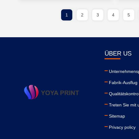
1
2
3
4
5
ÜBER US
Unternehmensp
Fabrik-Ausflug
Qualitätskontro
Treten Sie mit 
Sitemap
Privacy policy