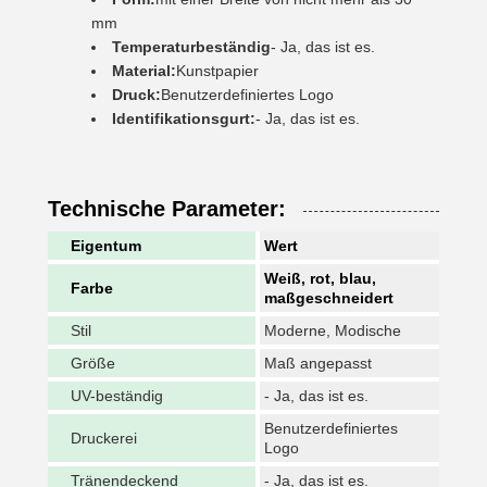
mm
Temperaturbeständig
- Ja, das ist es.
Material:
Kunstpapier
Druck:
Benutzerdefiniertes Logo
Identifikationsgurt:
- Ja, das ist es.
Technische Parameter:
Eigentum
Wert
Weiß, rot, blau,
Farbe
maßgeschneidert
Stil
Moderne, Modische
Größe
Maß angepasst
UV-beständig
- Ja, das ist es.
Benutzerdefiniertes
Druckerei
Logo
Tränendeckend
- Ja, das ist es.