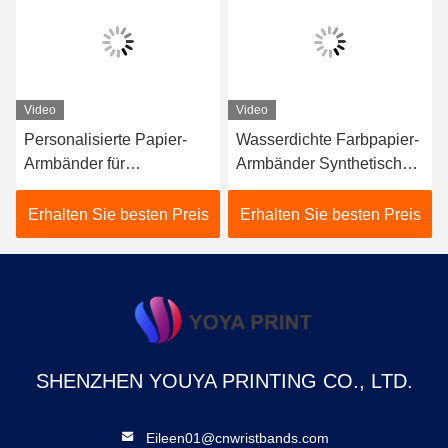
Video
Video
Personalisierte Papier-
Wasserdichte Farbpapier-
Armbänder für
Armbänder Synthetische
Veranstaltungen
individuelle Logo-Druck
Erhalten Sie besten Preis
Erhalten Sie besten Preis
SHENZHEN YOUYA PRINTING CO., LTD.
Eileen01@cnwristbands.com