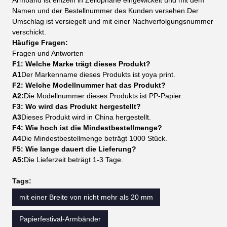
Armband ist einzeln in Zellophane eingewickelt und mit dem
Namen und der Bestellnummer des Kunden versehen.Der
Umschlag ist versiegelt und mit einer Nachverfolgungsnummer
verschickt.
Häufige Fragen:
Fragen und Antworten
F1: Welche Marke trägt dieses Produkt?
A1
Der Markenname dieses Produkts ist yoya print.
F2: Welche Modellnummer hat das Produkt?
A2:
Die Modellnummer dieses Produkts ist PP-Papier.
F3: Wo wird das Produkt hergestellt?
A3
Dieses Produkt wird in China hergestellt.
F4: Wie hoch ist die Mindestbestellmenge?
A4
Die Mindestbestellmenge beträgt 1000 Stück.
F5: Wie lange dauert die Lieferung?
A5:
Die Lieferzeit beträgt 1-3 Tage.
Tags:
mit einer Breite von nicht mehr als 20 mm
Papierfestival-Armbänder