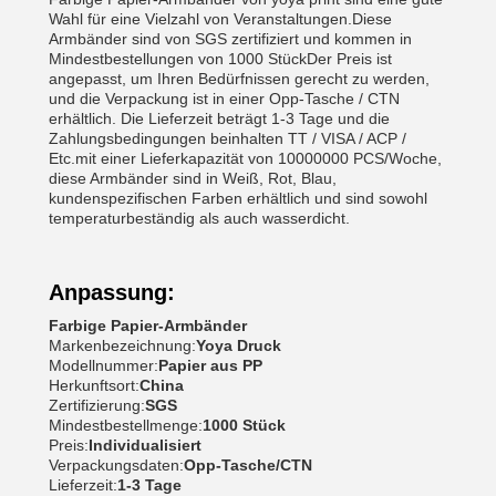
Wahl für eine Vielzahl von Veranstaltungen.Diese
Armbänder sind von SGS zertifiziert und kommen in
Mindestbestellungen von 1000 StückDer Preis ist
angepasst, um Ihren Bedürfnissen gerecht zu werden,
und die Verpackung ist in einer Opp-Tasche / CTN
erhältlich. Die Lieferzeit beträgt 1-3 Tage und die
Zahlungsbedingungen beinhalten TT / VISA / ACP /
Etc.mit einer Lieferkapazität von 10000000 PCS/Woche,
diese Armbänder sind in Weiß, Rot, Blau,
kundenspezifischen Farben erhältlich und sind sowohl
temperaturbeständig als auch wasserdicht.
Anpassung:
Farbige Papier-Armbänder
Markenbezeichnung:
Yoya Druck
Modellnummer:
Papier aus PP
Herkunftsort:
China
Zertifizierung:
SGS
Mindestbestellmenge:
1000 Stück
Preis:
Individualisiert
Verpackungsdaten:
Opp-Tasche/CTN
Lieferzeit:
1-3 Tage