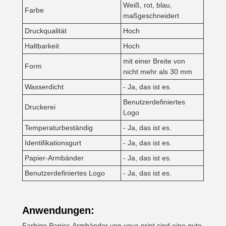
Weiß, rot, blau,
Farbe
maßgeschneidert
Druckqualität
Hoch
Haltbarkeit
Hoch
mit einer Breite von
Form
nicht mehr als 30 mm
Wasserdicht
- Ja, das ist es.
Benutzerdefiniertes
Druckerei
Logo
Temperaturbeständig
- Ja, das ist es.
Identifikationsgurt
- Ja, das ist es.
Papier-Armbänder
- Ja, das ist es.
Benutzerdefiniertes Logo
- Ja, das ist es.
Anwendungen:
Farbige Papier-Armbänder von yoya print sind eine gute