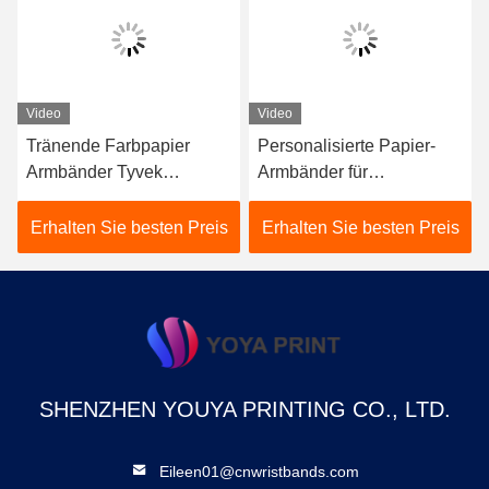
Video
Video
Tränende Farbpapier
Personalisierte Papier-
Armbänder Tyvek
Armbänder für
Druckbares Logo
Veranstaltungen
Erhalten Sie besten Preis
Erhalten Sie besten Preis
SHENZHEN YOUYA PRINTING CO., LTD.
Eileen01@cnwristbands.com