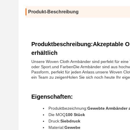
Produkt-Beschreibung
Produktbeschreibung:Akzeptable 
erhältlich
Unsere Woven Cloth Armbänder sind perfekt für eine 
oder Sport.und FarbenDie Armbänder sind aus hochwert
Passform, perfekt für jeden Anlass.unsere Woven Clo
ein Team zu zeigenHolen Sie sich noch heute Ihr eige
Eigenschaften:
Produktbezeichnung:
Gewebte Armbänder a
Die MOQ
100 Stück
Druck:
Siebdruck
Material:
Gewebe