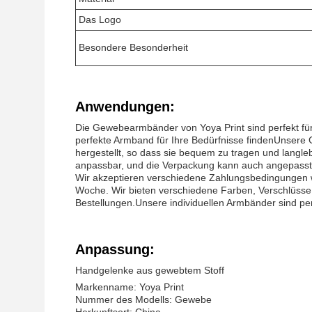
Das Logo
Besondere Besonderheit
Anwendungen:
Die Gewebearmbänder von Yoya Print sind perfekt für
perfekte Armband für Ihre Bedürfnisse findenUnsere
hergestellt, so dass sie bequem zu tragen und langle
anpassbar, und die Verpackung kann auch angepasst wer
Wir akzeptieren verschiedene Zahlungsbedingungen wi
Woche. Wir bieten verschiedene Farben, Verschlüsse 
Bestellungen.Unsere individuellen Armbänder sind perf
Anpassung:
Handgelenke aus gewebtem Stoff
Markenname: Yoya Print
Nummer des Modells: Gewebe