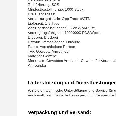
Herkunftsort: China
Zertifizierung: SGS
Mindestbestellmenge: 1000 Stück
Preis: angepasst
Verpackungsdetails: Opp-Tasche/CTN
Lieferzeit: 1-3 Tage
Zahlungsbedingungen: TT/VISA/AKP/Etc.
Versorgungsfähigkeit: 10000000 PCS/Woche
Broderei: Broderei
Entwurf: Verschiedene Entwürfe
Farbe: Verschiedene Farben
Typ: Gewebte Armbänder
Material: Gewebe
Merkmale: Gewebtes Armband, Gewebe für Veranstal
Armbänder
Unterstützung und Dienstleistunge
Wir bieten technische Unterstützung und Service für 
auch maßgeschneiderte Lösungen, um Ihre spezifisch
Verpackung und Versand: