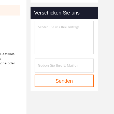
Verschicken Sie uns
Festivals
e
ache oder
Senden