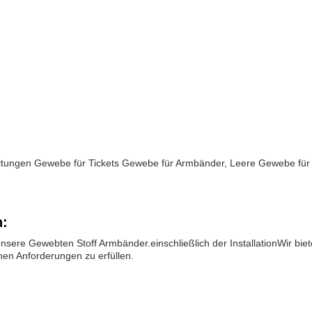
tungen Gewebe für Tickets Gewebe für Armbänder, Leere Gewebe für
n:
unsere Gewebten Stoff Armbänder.einschließlich der InstallationWir bie
en Anforderungen zu erfüllen.