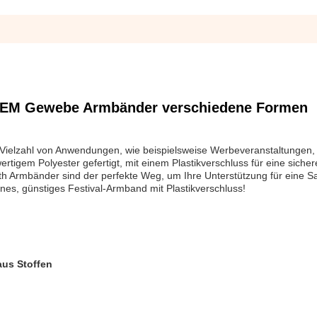
OEM Gewebe Armbänder verschiedene Formen
Vielzahl von Anwendungen, wie beispielsweise Werbeveranstaltungen, 
igem Polyester gefertigt, mit einem Plastikverschluss für eine sicher
th Armbänder sind der perfekte Weg, um Ihre Unterstützung für eine S
nes, günstiges Festival-Armband mit Plastikverschluss!
us Stoffen