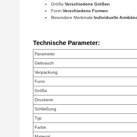
Größe:
Verschiedene Größen
Form:
Verschiedene Formen
Besondere Merkmale:
Individuelle Armbänd
Technische Parameter:
Parameter
Gebrauch
Verpackung
Form
Größe
Druckerei
Schließung
Typ
Farbe
Material