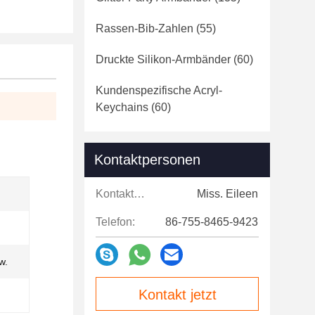
Rassen-Bib-Zahlen
(55)
Druckte Silikon-Armbänder
(60)
Kundenspezifische Acryl-
Keychains
(60)
Kontaktpersonen
Kontaktpersonen:
Miss. Eileen
Telefon:
86-755-8465-9423
w.
Kontakt jetzt