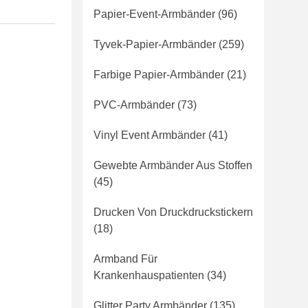
Papier-Event-Armbänder
(96)
Tyvek-Papier-Armbänder
(259)
Farbige Papier-Armbänder
(21)
PVC-Armbänder
(73)
Vinyl Event Armbänder
(41)
Gewebte Armbänder Aus Stoffen
(45)
Drucken Von Druckdruckstickern
(18)
Armband Für
Krankenhauspatienten
(34)
Glitter Party Armbänder
(135)