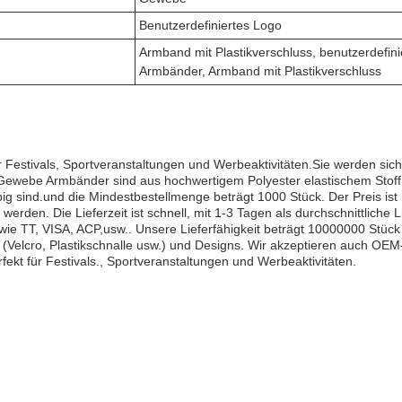
Benutzerdefiniertes Logo
Armband mit Plastikverschluss, benutzerdefini
Armbänder, Armband mit Plastikverschluss
 Festivals, Sportveranstaltungen und Werbeaktivitäten.Sie werden sic
 Gewebe Armbänder sind aus hochwertigem Polyester elastischem Stoff
big sind.und die Mindestbestellmenge beträgt 1000 Stück. Der Preis ist
den. Die Lieferzeit ist schnell, mit 1-3 Tagen als durchschnittliche Li
e TT, VISA, ACP,usw.. Unsere Lieferfähigkeit beträgt 10000000 Stück
(Velcro, Plastikschnalle usw.) und Designs. Wir akzeptieren auch OEM
ekt für Festivals., Sportveranstaltungen und Werbeaktivitäten.