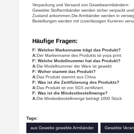
Verpackung und Versand von Gewebearmbändern:
Gewebte Stoffarmbänder werden sicher verpackt und i
Zustand ankommen.Die Armbänder werden in versiegel
Bestellungen werden mit zuverlässigen Kurieren versa
Häufige Fragen:
F: Welcher Markenname trägt das Produkt?
A:
Der Markenname des Produkts ist yoya print.
F: Welche Modellnummer hat das Produkt?
A:
Die Modellnummer der Ware ist gewebt.
F: Woher stammt das Produkt?
A:
Das Produkt stammt aus China.
F: Was ist die Zertifizierung des Produkts?
A:
Das Produkt ist von SGS zertifiziert.
F: Was ist die Mindestbestellmenge?
A:
Die Mindestbestellmenge beträgt 1000 Stück.
Tags:
aus Gewebe gewebte Armbänder
Gewebte Veran