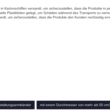
n Kartonschiffen versandt, um sicherzustellen, dass die Produkte in p
te Plastiktüten gelegt, um Schäden während des Transports zu verme
ndt, um sicherzustellen, dass die Produkte den Kunden rechtzeitig err
staltungsarmbänder
mit einem Durchmesser von mehr als 50 cm