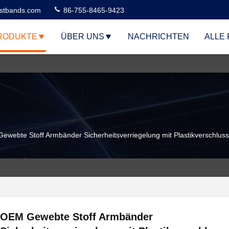
stbands.com
86-755-8465-9423
RODUKTE
ÜBER UNS
NACHRICHTEN
ALLE 
ewebte Stoff Armbänder Sicherheitsverriegelung mit Plastikverschluss
OEM Gewebte Stoff Armbänder