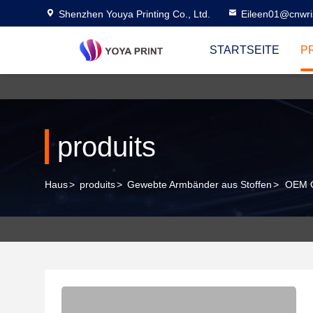
Shenzhen Youya Printing Co., Ltd.
Eileen01@cnwri
STARTSEITE
P
produits
Haus
>
produits
>
Gewebte Armbänder aus Stoffen
>
OEM G