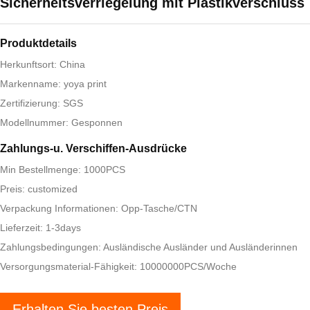
Sicherheitsverriegelung mit Plastikverschluss
Produktdetails
Herkunftsort: China
Markenname: yoya print
Zertifizierung: SGS
Modellnummer: Gesponnen
Zahlungs-u. Verschiffen-Ausdrücke
Min Bestellmenge: 1000PCS
Preis: customized
Verpackung Informationen: Opp-Tasche/CTN
Lieferzeit: 1-3days
Zahlungsbedingungen: Ausländische Ausländer und Ausländerinnen
Versorgungsmaterial-Fähigkeit: 10000000PCS/Woche
Erhalten Sie besten Preis