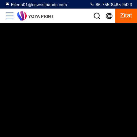
Eileen01@cnwristbands.com
86-755-8465-9423
Zitat