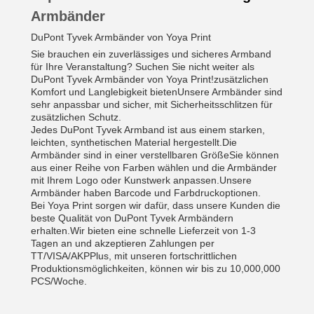
Armbänder
DuPont Tyvek Armbänder von Yoya Print
Sie brauchen ein zuverlässiges und sicheres Armband
für Ihre Veranstaltung? Suchen Sie nicht weiter als
DuPont Tyvek Armbänder von Yoya Print!zusätzlichen
Komfort und Langlebigkeit bietenUnsere Armbänder sind
sehr anpassbar und sicher, mit Sicherheitsschlitzen für
zusätzlichen Schutz.
Jedes DuPont Tyvek Armband ist aus einem starken,
leichten, synthetischen Material hergestellt.Die
Armbänder sind in einer verstellbaren GrößeSie können
aus einer Reihe von Farben wählen und die Armbänder
mit Ihrem Logo oder Kunstwerk anpassen.Unsere
Armbänder haben Barcode und Farbdruckoptionen.
Bei Yoya Print sorgen wir dafür, dass unsere Kunden die
beste Qualität von DuPont Tyvek Armbändern
erhalten.Wir bieten eine schnelle Lieferzeit von 1-3
Tagen an und akzeptieren Zahlungen per
TT/VISA/AKPPlus, mit unseren fortschrittlichen
Produktionsmöglichkeiten, können wir bis zu 10,000,000
PCS/Woche.