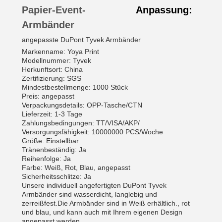
Papier-Event-
Anpassung:
Armbänder
angepasste DuPont Tyvek Armbänder
Markenname: Yoya Print
Modellnummer: Tyvek
Herkunftsort: China
Zertifizierung: SGS
Mindestbestellmenge: 1000 Stück
Preis: angepasst
Verpackungsdetails: OPP-Tasche/CTN
Lieferzeit: 1-3 Tage
Zahlungsbedingungen: TT/VISA/AKP/
Versorgungsfähigkeit: 10000000 PCS/Woche
Größe: Einstellbar
Tränenbeständig: Ja
Reihenfolge: Ja
Farbe: Weiß, Rot, Blau, angepasst
Sicherheitsschlitze: Ja
Unsere individuell angefertigten DuPont Tyvek
Armbänder sind wasserdicht, langlebig und
zerreißfest.Die Armbänder sind in Weiß erhältlich., rot
und blau, und kann auch mit Ihrem eigenen Design
angepasst werden.