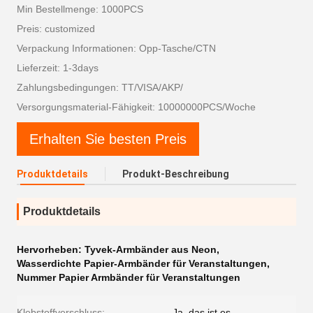
Min Bestellmenge: 1000PCS
Preis: customized
Verpackung Informationen: Opp-Tasche/CTN
Lieferzeit: 1-3days
Zahlungsbedingungen: TT/VISA/AKP/
Versorgungsmaterial-Fähigkeit: 10000000PCS/Woche
Erhalten Sie besten Preis
Produktdetails
Produkt-Beschreibung
Produktdetails
Hervorheben:
Tyvek-Armbänder aus Neon
,
Wasserdichte Papier-Armbänder für Veranstaltungen
,
Nummer Papier Armbänder für Veranstaltungen
Klebstoffverschluss:
- Ja, das ist es.