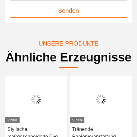
Senden
UNSERE PRODUKTE
Ähnliche Erzeugnisse
Video
Video
Stylische,
Tränende
maßgeschneiderte Event-
Papierveranstaltung