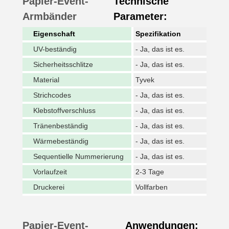
Papier-Event-
Technische
Armbänder
Parameter:
Eigenschaft
Spezifikation
UV-beständig
- Ja, das ist es.
Sicherheitsschlitze
- Ja, das ist es.
Material
Tyvek
Strichcodes
- Ja, das ist es.
Klebstoffverschluss
- Ja, das ist es.
Tränenbeständig
- Ja, das ist es.
Wärmebeständig
- Ja, das ist es.
Sequentielle Nummerierung
- Ja, das ist es.
Vorlaufzeit
2-3 Tage
Druckerei
Vollfarben
Papier-Event-
Anwendungen: