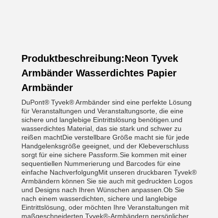
Produktbeschreibung:Neon Tyvek
Armbänder Wasserdichtes Papier
Armbänder
DuPont® Tyvek® Armbänder sind eine perfekte Lösung
für Veranstaltungen und Veranstaltungsorte, die eine
sichere und langlebige Eintrittslösung benötigen.und
wasserdichtes Material, das sie stark und schwer zu
reißen machtDie verstellbare Größe macht sie für jede
Handgelenksgröße geeignet, und der Klebeverschluss
sorgt für eine sichere Passform.Sie kommen mit einer
sequentiellen Nummerierung und Barcodes für eine
einfache NachverfolgungMit unseren druckbaren Tyvek®
Armbändern können Sie sie auch mit gedruckten Logos
und Designs nach Ihren Wünschen anpassen.Ob Sie
nach einem wasserdichten, sichere und langlebige
Eintrittslösung, oder möchten Ihre Veranstaltungen mit
maßgeschneiderten Tyvek®-Armbändern persönlicher