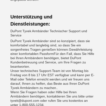
Unterstützung und
Dienstleistungen:
DuPont Tyvek Armbänder Technischer Support und
Service
DuPont Tyvek Armbänder sind so konzipiert, dass sie
komfortabel und langlebig sind, so dass Sie ein
sorgenfreies Tragen genießen können.Gewährleistung
einer komfortablen PassformFür den Fall, dass Sie Hilfe
bei Ihren Armbändern benötigen, bietet DuPont
Kundenbetreuung und Service, um Ihre Fragen zu
beantworten.
Unser technisches Support-Team ist von Montag bis
Freitag von 8 bis 17 Uhr EST verfügbar und kann per E-
Mail oder Telefon erreicht werden.und wir freuen uns
darauf, Ihnen zu helfen, das Beste aus Ihren DuPont
Tyvek Armbändern zu machen..
Wenn Sie Fragen haben oder Hilfe bei Ihren
Armbändern benötigen, kontaktieren Sie uns bitte unter
tyvek@dupont.com oder rufen Sie uns kostenlos an
unter 1-800-555-1234.