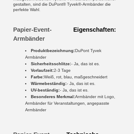
gestalten, sind die DuPont® Tyvek®-Armbänder die
perfekte Wahl.
Papier-Event-
Eigenschaften:
Armbänder
Produktbezeichnung:
DuPont Tyvek
Armbänder
Sicherheitsschlitze:
- Ja, das ist es.
Vorlaufzeit:
2-3 Tage
Farbe:
Weiß, rot, blau, maßgeschneidert
Wärmebeständig:
- Ja, das ist es.
UV-beständig:
- Ja, das ist es.
Besonderes Merkmal:
Armbänder mit Logo,
Armbänder für Veranstaltungen, angepasste
Armbänder