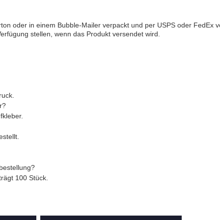
arton oder in einem Bubble-Mailer verpackt und per USPS oder FedEx v
rfügung stellen, wenn das Produkt versendet wird.
ruck.
r?
fkleber.
stellt.
tbestellung?
trägt 100 Stück.