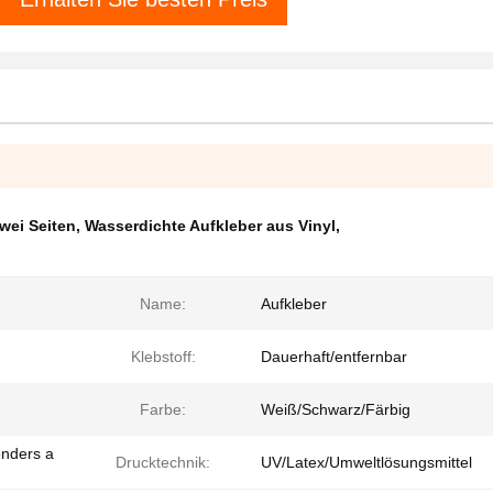
wei Seiten
,
Wasserdichte Aufkleber aus Vinyl
,
Name:
Aufkleber
Klebstoff:
Dauerhaft/entfernbar
Farbe:
Weiß/Schwarz/Färbig
onders a
Drucktechnik:
UV/Latex/Umweltlösungsmittel