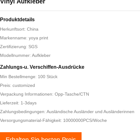
Vinyl Aufkleber
Produktdetails
Herkunftsort: China
Markenname: yoya print
Zertifizierung: SGS
Modellnummer: Aufkleber
Zahlungs-u. Verschiffen-Ausdrücke
Min Bestellmenge: 100 Stück
Preis: customized
Verpackung Informationen: Opp-Tasche/CTN
Lieferzeit: 1-3days
Zahlungsbedingungen: Ausländische Ausländer und Ausländerinnen
Versorgungsmaterial-Fähigkeit: 10000000PCS/Woche
Erhalten Sie besten Preis