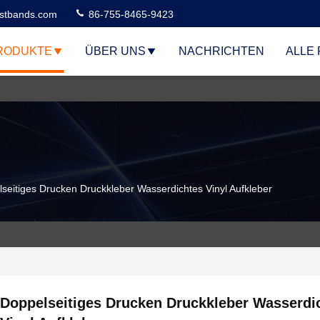
stbands.com
86-755-8465-9423
RODUKTE
ÜBER UNS
NACHRICHTEN
ALLE 
seitiges Drucken Druckkleber Wasserdichtes Vinyl Aufkleber
Doppelseitiges Drucken Druckkleber Wasserdi