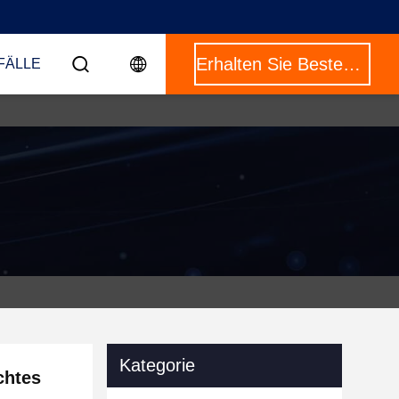
Erhalten Sie Besten Preis
FÄLLE
Kategorie
chtes