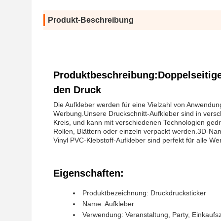
Produkt-Beschreibung
Produktbeschreibung:Doppelseitige 
den Druck
Die Aufkleber werden für eine Vielzahl von Anwendunge
Werbung.Unsere Druckschnitt-Aufkleber sind in versc
Kreis, und kann mit verschiedenen Technologien gedru
Rollen, Blättern oder einzeln verpackt werden.3D-Na
Vinyl PVC-Klebstoff-Aufkleber sind perfekt für alle W
Eigenschaften:
Produktbezeichnung: Druckdrucksticker
Name: Aufkleber
Verwendung: Veranstaltung, Party, Einkauf