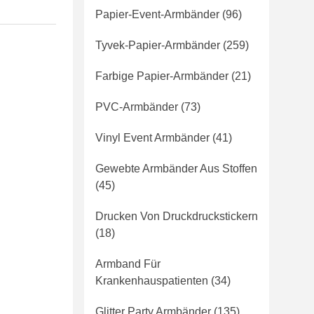
Papier-Event-Armbänder
(96)
Tyvek-Papier-Armbänder
(259)
Farbige Papier-Armbänder
(21)
PVC-Armbänder
(73)
Vinyl Event Armbänder
(41)
Gewebte Armbänder Aus Stoffen
(45)
Drucken Von Druckdruckstickern
(18)
Armband Für
Krankenhauspatienten
(34)
Glitter Party Armbänder
(135)