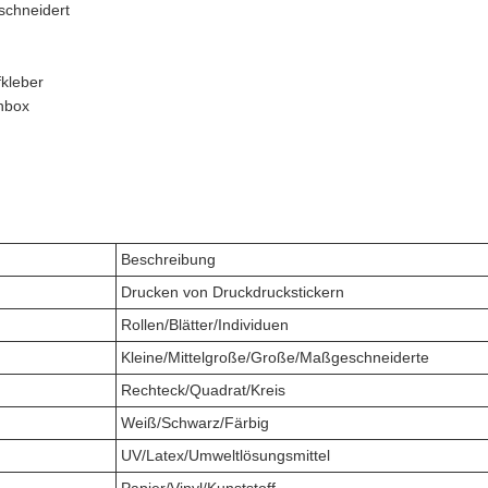
schneidert
fkleber
enbox
Beschreibung
Drucken von Druckdruckstickern
Rollen/Blätter/Individuen
Kleine/Mittelgroße/Große/Maßgeschneiderte
Rechteck/Quadrat/Kreis
Weiß/Schwarz/Färbig
UV/Latex/Umweltlösungsmittel