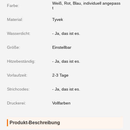
Weiß, Rot, Blau, individuell angepass
Farbe:
t
Material:
Tyvek
Wasserdicht:
- Ja, das ist es.
Größe:
Einstellbar
Hitzebeständig:
- Ja, das ist es.
Vorlaufzeit:
2-3 Tage
Strichcodes:
- Ja, das ist es.
Druckerei:
Vollfarben
Produkt-Beschreibung