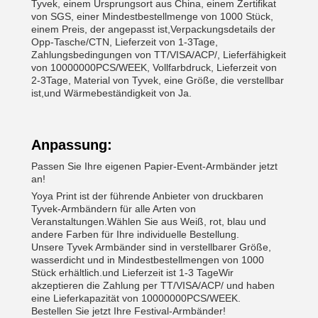
Tyvek, einem Ursprungsort aus China, einem Zertifikat
von SGS, einer Mindestbestellmenge von 1000 Stück,
einem Preis, der angepasst ist,Verpackungsdetails der
Opp-Tasche/CTN, Lieferzeit von 1-3Tage,
Zahlungsbedingungen von TT/VISA/ACP/, Lieferfähigkeit
von 10000000PCS/WEEK, Vollfarbdruck, Lieferzeit von
2-3Tage, Material von Tyvek, eine Größe, die verstellbar
ist,und Wärmebeständigkeit von Ja.
Anpassung:
Passen Sie Ihre eigenen Papier-Event-Armbänder jetzt
an!
Yoya Print ist der führende Anbieter von druckbaren
Tyvek-Armbändern für alle Arten von
Veranstaltungen.Wählen Sie aus Weiß, rot, blau und
andere Farben für Ihre individuelle Bestellung.
Unsere Tyvek Armbänder sind in verstellbarer Größe,
wasserdicht und in Mindestbestellmengen von 1000
Stück erhältlich.und Lieferzeit ist 1-3 TageWir
akzeptieren die Zahlung per TT/VISA/ACP/ und haben
eine Lieferkapazität von 10000000PCS/WEEK.
Bestellen Sie jetzt Ihre Festival-Armbänder!