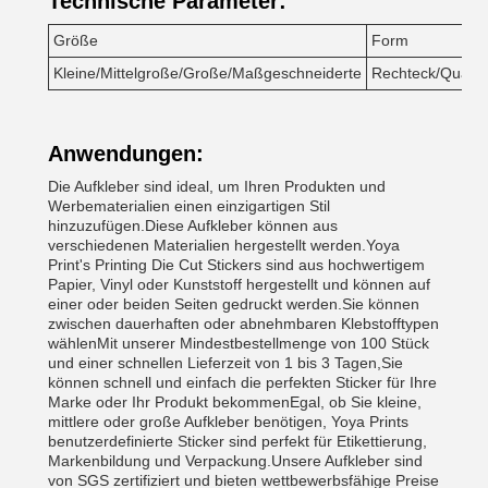
Technische Parameter:
Größe
Form
Kleine/Mittelgroße/Große/Maßgeschneiderte
Rechteck/Quadra
Anwendungen:
Die Aufkleber sind ideal, um Ihren Produkten und
Werbematerialien einen einzigartigen Stil
hinzuzufügen.Diese Aufkleber können aus
verschiedenen Materialien hergestellt werden.Yoya
Print's Printing Die Cut Stickers sind aus hochwertigem
Papier, Vinyl oder Kunststoff hergestellt und können auf
einer oder beiden Seiten gedruckt werden.Sie können
zwischen dauerhaften oder abnehmbaren Klebstofftypen
wählenMit unserer Mindestbestellmenge von 100 Stück
und einer schnellen Lieferzeit von 1 bis 3 Tagen,Sie
können schnell und einfach die perfekten Sticker für Ihre
Marke oder Ihr Produkt bekommenEgal, ob Sie kleine,
mittlere oder große Aufkleber benötigen, Yoya Prints
benutzerdefinierte Sticker sind perfekt für Etikettierung,
Markenbildung und Verpackung.Unsere Aufkleber sind
von SGS zertifiziert und bieten wettbewerbsfähige Preise