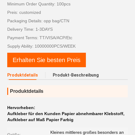
Minimum Order Quantity: 100pcs
Preis: customized
Packaging Details: opp bag/CTN
Delivery Time: 1-3DAYS
Payment Terms: TT/VISA/ACP/Etc
Supply Ability: 10000000PCS/WEEK
Erhalten Sie besten Preis
Produktdetails
Produkt-Beschreibung
Produktdetails
Hervorheben:
Aufkleber für den Kunden Papier abnehmbarer Klebstoff
,
Aufkleber auf Maß Papier Farbig
Kleines mittleres großes besonders an
Größe: