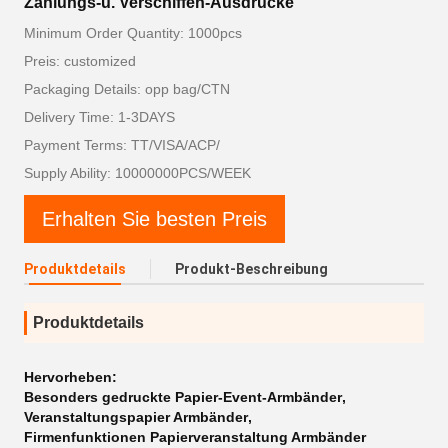
Zahlungs-u. Verschiffen-Ausdrücke
Minimum Order Quantity: 1000pcs
Preis: customized
Packaging Details: opp bag/CTN
Delivery Time: 1-3DAYS
Payment Terms: TT/VISA/ACP/
Supply Ability: 10000000PCS/WEEK
Erhalten Sie besten Preis
Produktdetails
Produkt-Beschreibung
Produktdetails
Hervorheben:
Besonders gedruckte Papier-Event-Armbänder
,
Veranstaltungspapier Armbänder
,
Firmenfunktionen Papierveranstaltung Armbänder