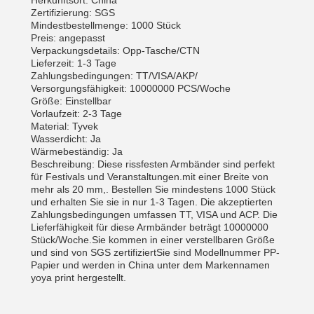
Herkunftsort: China
Zertifizierung: SGS
Mindestbestellmenge: 1000 Stück
Preis: angepasst
Verpackungsdetails: Opp-Tasche/CTN
Lieferzeit: 1-3 Tage
Zahlungsbedingungen: TT/VISA/AKP/
Versorgungsfähigkeit: 10000000 PCS/Woche
Größe: Einstellbar
Vorlaufzeit: 2-3 Tage
Material: Tyvek
Wasserdicht: Ja
Wärmebeständig: Ja
Beschreibung: Diese rissfesten Armbänder sind perfekt
für Festivals und Veranstaltungen.mit einer Breite von
mehr als 20 mm,. Bestellen Sie mindestens 1000 Stück
und erhalten Sie sie in nur 1-3 Tagen. Die akzeptierten
Zahlungsbedingungen umfassen TT, VISA und ACP. Die
Lieferfähigkeit für diese Armbänder beträgt 10000000
Stück/Woche.Sie kommen in einer verstellbaren Größe
und sind von SGS zertifiziertSie sind Modellnummer PP-
Papier und werden in China unter dem Markennamen
yoya print hergestellt.