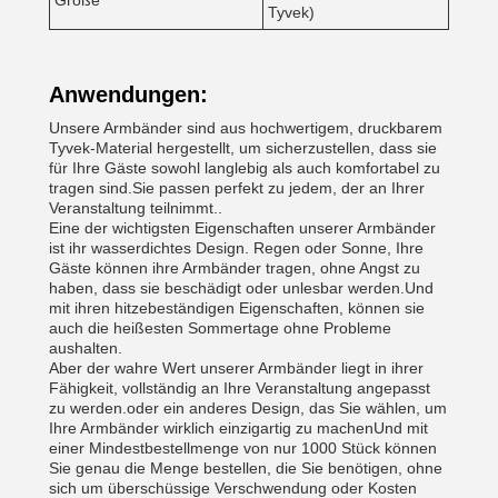
Größe
Tyvek)
Anwendungen:
Unsere Armbänder sind aus hochwertigem, druckbarem
Tyvek-Material hergestellt, um sicherzustellen, dass sie
für Ihre Gäste sowohl langlebig als auch komfortabel zu
tragen sind.Sie passen perfekt zu jedem, der an Ihrer
Veranstaltung teilnimmt..
Eine der wichtigsten Eigenschaften unserer Armbänder
ist ihr wasserdichtes Design. Regen oder Sonne, Ihre
Gäste können ihre Armbänder tragen, ohne Angst zu
haben, dass sie beschädigt oder unlesbar werden.Und
mit ihren hitzebeständigen Eigenschaften, können sie
auch die heißesten Sommertage ohne Probleme
aushalten.
Aber der wahre Wert unserer Armbänder liegt in ihrer
Fähigkeit, vollständig an Ihre Veranstaltung angepasst
zu werden.oder ein anderes Design, das Sie wählen, um
Ihre Armbänder wirklich einzigartig zu machenUnd mit
einer Mindestbestellmenge von nur 1000 Stück können
Sie genau die Menge bestellen, die Sie benötigen, ohne
sich um überschüssige Verschwendung oder Kosten