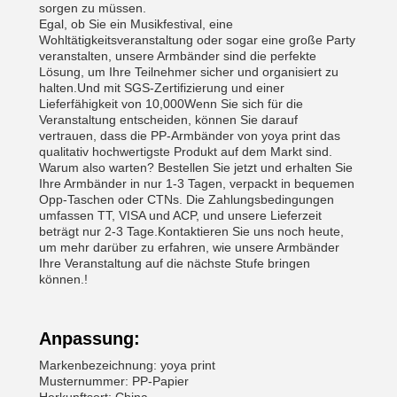
sorgen zu müssen.
Egal, ob Sie ein Musikfestival, eine
Wohltätigkeitsveranstaltung oder sogar eine große Party
veranstalten, unsere Armbänder sind die perfekte
Lösung, um Ihre Teilnehmer sicher und organisiert zu
halten.Und mit SGS-Zertifizierung und einer
Lieferfähigkeit von 10,000Wenn Sie sich für die
Veranstaltung entscheiden, können Sie darauf
vertrauen, dass die PP-Armbänder von yoya print das
qualitativ hochwertigste Produkt auf dem Markt sind.
Warum also warten? Bestellen Sie jetzt und erhalten Sie
Ihre Armbänder in nur 1-3 Tagen, verpackt in bequemen
Opp-Taschen oder CTNs. Die Zahlungsbedingungen
umfassen TT, VISA und ACP, und unsere Lieferzeit
beträgt nur 2-3 Tage.Kontaktieren Sie uns noch heute,
um mehr darüber zu erfahren, wie unsere Armbänder
Ihre Veranstaltung auf die nächste Stufe bringen
können.!
Anpassung:
Markenbezeichnung: yoya print
Musternummer: PP-Papier