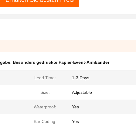
ßgabe
,
Besonders gedruckte Papier-Event-Armbänder
Lead Time:
1-3 Days
Size:
Adjustable
Waterproof:
Yes
Bar Coding:
Yes