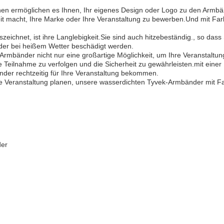
nen ermöglichen es Ihnen, Ihr eigenes Design oder Logo zu den Armb
eit macht, Ihre Marke oder Ihre Veranstaltung zu bewerben.Und mit Far
ichnet, ist ihre Langlebigkeit.Sie sind auch hitzebeständig., so dass 
er bei heißem Wetter beschädigt werden.
Armbänder nicht nur eine großartige Möglichkeit, um Ihre Veranstaltun
e Teilnahme zu verfolgen und die Sicherheit zu gewährleisten.mit einer
nder rechtzeitig für Ihre Veranstaltung bekommen.
dere Veranstaltung planen, unsere wasserdichten Tyvek-Armbänder mit F
der