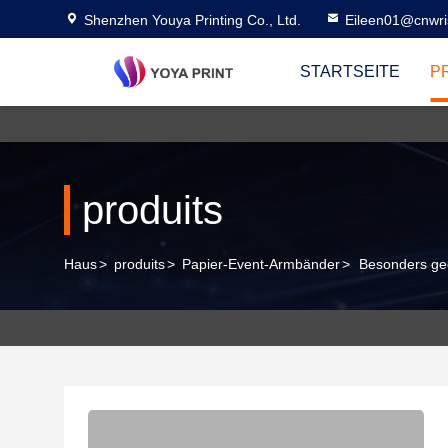
Shenzhen Youya Printing Co., Ltd.
Eileen01@cnwri
STARTSEITE
P
produits
Haus
>
produits
>
Papier-Event-Armbänder
>
Besonders ge