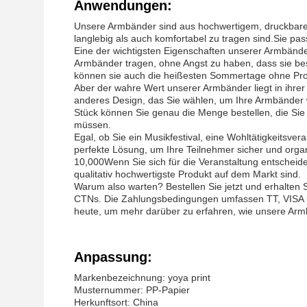
Anwendungen:
Unsere Armbänder sind aus hochwertigem, druckbarem 
langlebig als auch komfortabel zu tragen sind.Sie pas
Eine der wichtigsten Eigenschaften unserer Armbände
Armbänder tragen, ohne Angst zu haben, dass sie bes
können sie auch die heißesten Sommertage ohne Pro
Aber der wahre Wert unserer Armbänder liegt in ihrer
anderes Design, das Sie wählen, um Ihre Armbänder w
Stück können Sie genau die Menge bestellen, die Si
müssen.
Egal, ob Sie ein Musikfestival, eine Wohltätigkeitsve
perfekte Lösung, um Ihre Teilnehmer sicher und organi
10,000Wenn Sie sich für die Veranstaltung entscheid
qualitativ hochwertigste Produkt auf dem Markt sind.
Warum also warten? Bestellen Sie jetzt und erhalten
CTNs. Die Zahlungsbedingungen umfassen TT, VISA un
heute, um mehr darüber zu erfahren, wie unsere Armb
Anpassung:
Markenbezeichnung: yoya print
Musternummer: PP-Papier
Herkunftsort: China