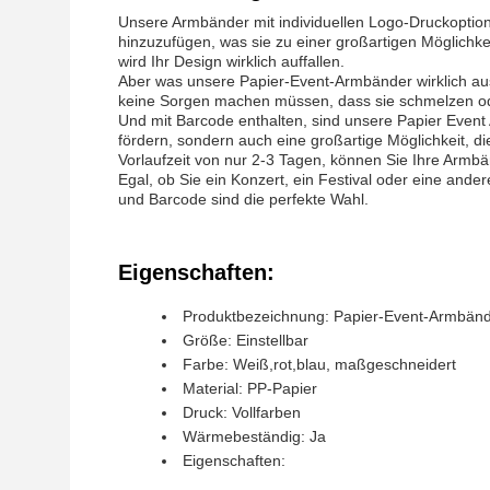
Unsere Armbänder mit individuellen Logo-Druckoptio
hinzuzufügen, was sie zu einer großartigen Möglichk
wird Ihr Design wirklich auffallen.
Aber was unsere Papier-Event-Armbänder wirklich ausze
keine Sorgen machen müssen, dass sie schmelzen od
Und mit Barcode enthalten, sind unsere Papier Event 
fördern, sondern auch eine großartige Möglichkeit, di
Vorlaufzeit von nur 2-3 Tagen, können Sie Ihre Armbä
Egal, ob Sie ein Konzert, ein Festival oder eine an
und Barcode sind die perfekte Wahl.
Eigenschaften:
Produktbezeichnung: Papier-Event-Armbän
Größe: Einstellbar
Farbe: Weiß,rot,blau, maßgeschneidert
Material: PP-Papier
Druck: Vollfarben
Wärmebeständig: Ja
Eigenschaften: