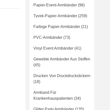
Papier-Event-Armbänder
(96)
Tyvek-Papier-Armbänder
(259)
Farbige Papier-Armbänder
(21)
PVC-Armbänder
(73)
Vinyl Event Armbänder
(41)
Gewebte Armbänder Aus Stoffen
(45)
Drucken Von Druckdruckstickern
(18)
Armband Für
Krankenhauspatienten
(34)
Glitter Party Armbänder
(135)