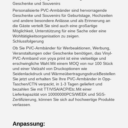
Geschenke und Souvenirs
Personalisierte PVC-Armbänder sind hervorragende
Geschenke und Souvenirs für Geburtstage, Hochzeiten
und andere besondere Anlässe.und als Erinnerung an
die Gäste verteilt.Sie sind auch eine großartige
Möglichkeit, Unterstützung für eine Sache oder eine
Wohltätigkeitsorganisation zu zeigen.
Schlussfolgerung
Ob Sie PVC-Armbänder für Werbeaktionen, Werbung,
Veranstaltungen oder Geschenke benötigen, das Vinyl-
PVC-Armband von yoya print ist eine vielseitige und
erschwingliche Wahl.Mit einem MOQ von nur 100 Stück
und einer Vielzahl von Druckoptionen wie
Seidenlackdruck und WärmeübertragungsdruckBestellen
Sie jetzt und erhalten Sie Ihre PVC-Armbänder in Opp-
Taschen/CTN verpackt, in 1-3 Tagen geliefert und
bezahlen Sie mit TT/VISA/ACP/Etc.Mit einer
Lieferkapazität von 10000000PCS/WEEK und SGS-
Zertifizierung, können Sie sich auf hochwertige Produkte
verlassen.
Anpassung: