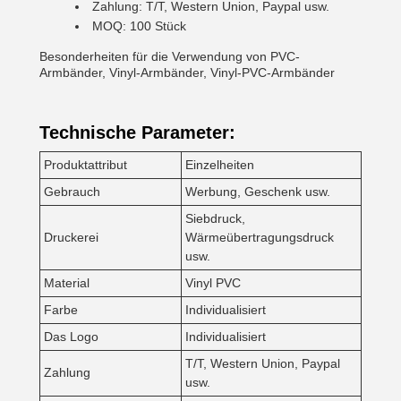
Zahlung: T/T, Western Union, Paypal usw.
MOQ: 100 Stück
Besonderheiten für die Verwendung von PVC-
Armbänder, Vinyl-Armbänder, Vinyl-PVC-Armbänder
Technische Parameter:
Produktattribut
Einzelheiten
Gebrauch
Werbung, Geschenk usw.
Siebdruck,
Druckerei
Wärmeübertragungsdruck
usw.
Material
Vinyl PVC
Farbe
Individualisiert
Das Logo
Individualisiert
T/T, Western Union, Paypal
Zahlung
usw.