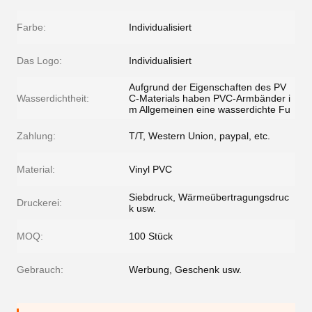
Farbe:
Individualisiert
Das Logo:
Individualisiert
Aufgrund der Eigenschaften des PV
Wasserdichtheit:
C-Materials haben PVC-Armbänder i
m Allgemeinen eine wasserdichte Fu
Zahlung:
T/T, Western Union, paypal, etc.
Material:
Vinyl PVC
Siebdruck, Wärmeübertragungsdruc
Druckerei:
k usw.
MOQ:
100 Stück
Gebrauch:
Werbung, Geschenk usw.