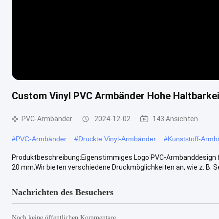
Custom Vinyl PVC Armbänder Hohe Haltbarkei
PVC-Armbänder
2024-12-02
143 Ansichten
#
PVC-Armbänder
#
Druckte Vinyl-Armbänder
#
Kunststoff-Armb
Produktbeschreibung:Eigenstimmiges Logo PVC-Armbanddesign für 
20 mm,Wir bieten verschiedene Druckmöglichkeiten an, wie z. B. Se
Nachrichten des Besuchers
Noch keine öffentlichen Kommentare