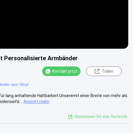
t Personalisierte Armbänder
Kontakt jetzt
Teilen
änder aus Vinyl
lang anhaltende Haltbarkeit Unseremit einer Breite von mehr als
idenseifd...
Ansicht mehr
Hinterlassen Sie eine Nachricht.