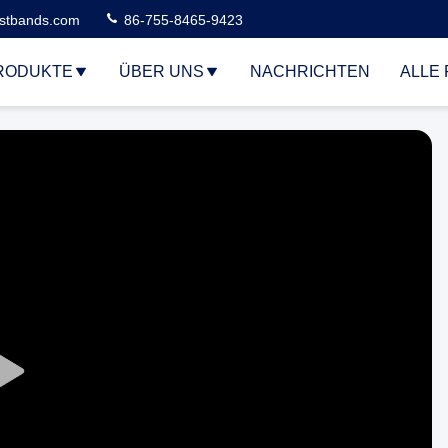
stbands.com
86-755-8465-9423
RODUKTE
ÜBER UNS
NACHRICHTEN
ALLE 
Play
Video