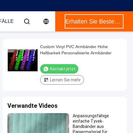
Erhalten Sie Besten Preis
FÄLLE
Custom Vinyl PVC Armbänder Hohe
Haltbarkeit Personalisierte Armbänder
Kontakt jetzt
Lernen Sie mehr
Verwandte Videos
Anpassungsfähige
einfache Tyvek-
Bandbänder aus
Papiermaterial für