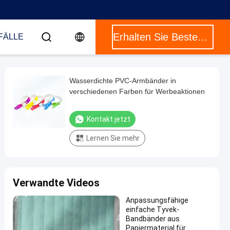
Erhalten Sie Besten Preis
FÄLLE
Wasserdichte PVC-Armbänder in
verschiedenen Farben für Werbeaktionen
Kontakt jetzt
Lernen Sie mehr
Verwandte Videos
Anpassungsfähige
einfache Tyvek-
Bandbänder aus
Papiermaterial für