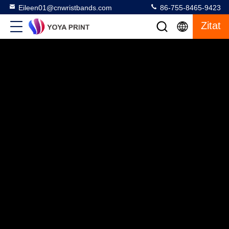
Eileen01@cnwristbands.com
86-755-8465-9423
Zitat