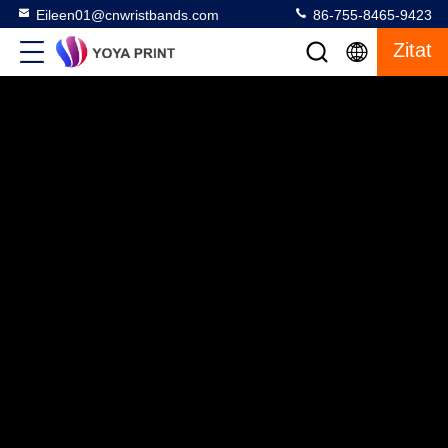
Eileen01@cnwristbands.com
86-755-8465-9423
Zitat