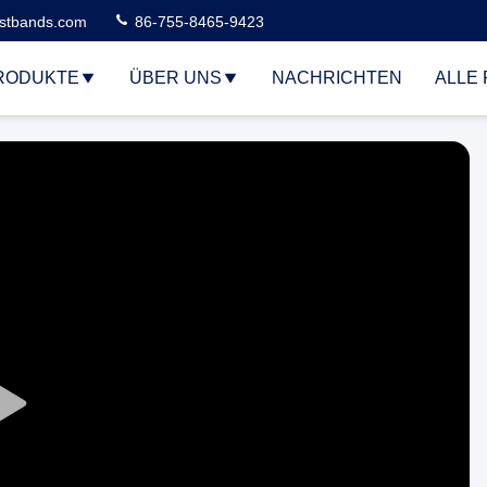
stbands.com
86-755-8465-9423
RODUKTE
ÜBER UNS
NACHRICHTEN
ALLE 
Play
Video