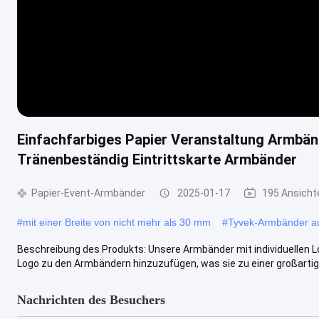
Einfachfarbiges Papier Veranstaltung Armbä
Tränenbeständig Eintrittskarte Armbänder
Papier-Event-Armbänder
2025-01-17
195 Ansicht
#
mit einer Breite von nicht mehr als 30 mm
#
Tyvek-Armbänder a
Beschreibung des Produkts: Unsere Armbänder mit individuellen L
Logo zu den Armbändern hinzuzufügen, was sie zu einer großartig
Nachrichten des Besuchers