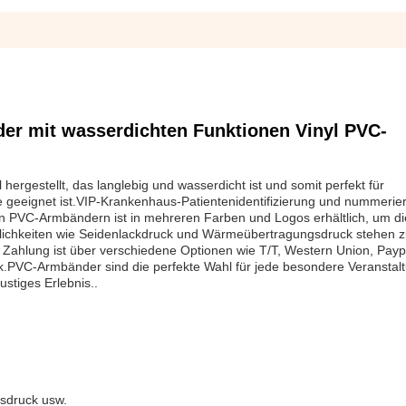
r mit wasserdichten Funktionen Vinyl PVC-
gestellt, das langlebig und wasserdicht ist und somit perfekt für
 geeignet ist.VIP-Krankenhaus-Patientenidentifizierung und nummerier
 PVC-Armbändern ist in mehreren Farben und Logos erhältlich, um di
glichkeiten wie Seidenlackdruck und Wärmeübertragungsdruck stehen z
Zahlung ist über verschiedene Optionen wie T/T, Western Union, Payp
k.PVC-Armbänder sind die perfekte Wahl für jede besondere Veranstal
ustiges Erlebnis..
sdruck usw.