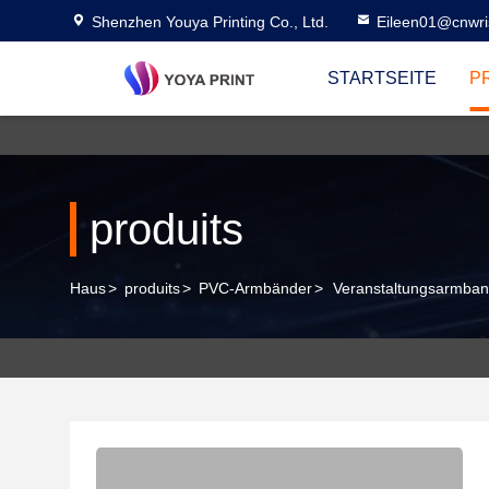
Shenzhen Youya Printing Co., Ltd.
Eileen01@cnwri
STARTSEITE
P
produits
Haus
>
produits
>
PVC-Armbänder
>
Veranstaltungsarmban