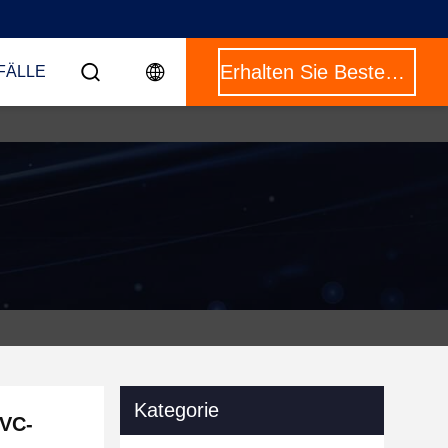
Erhalten Sie Besten Preis
FÄLLE
Kategorie
PVC-