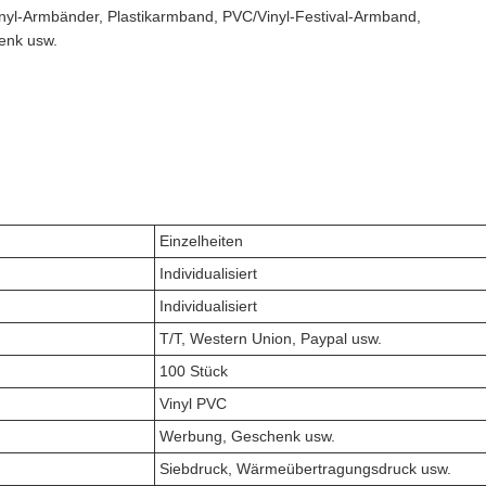
yl-Armbänder, Plastikarmband, PVC/Vinyl-Festival-Armband,
enk usw.
Einzelheiten
Individualisiert
Individualisiert
T/T, Western Union, Paypal usw.
100 Stück
Vinyl PVC
Werbung, Geschenk usw.
Siebdruck, Wärmeübertragungsdruck usw.