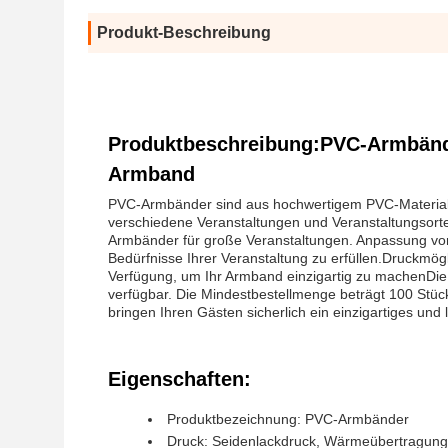
Produkt-Beschreibung
Produktbeschreibung:PVC-Armbände
Armband
PVC-Armbänder sind aus hochwertigem PVC-Material her
verschiedene Veranstaltungen und Veranstaltungsorte
Armbänder für große Veranstaltungen. Anpassung von
Bedürfnisse Ihrer Veranstaltung zu erfüllen.Druckmö
Verfügung, um Ihr Armband einzigartig zu machenDie 
verfügbar. Die Mindestbestellmenge beträgt 100 Stüc
bringen Ihren Gästen sicherlich ein einzigartiges und l
Eigenschaften:
Produktbezeichnung: PVC-Armbänder
Druck: Seidenlackdruck, Wärmeübertragung