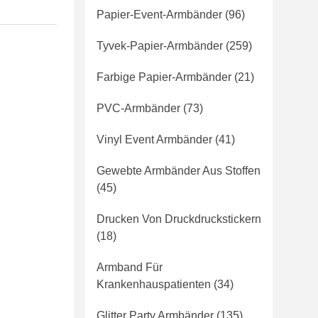
Papier-Event-Armbänder
(96)
Tyvek-Papier-Armbänder
(259)
Farbige Papier-Armbänder
(21)
PVC-Armbänder
(73)
Vinyl Event Armbänder
(41)
Gewebte Armbänder Aus Stoffen
(45)
Drucken Von Druckdruckstickern
(18)
Armband Für
Krankenhauspatienten
(34)
Glitter Party Armbänder
(135)