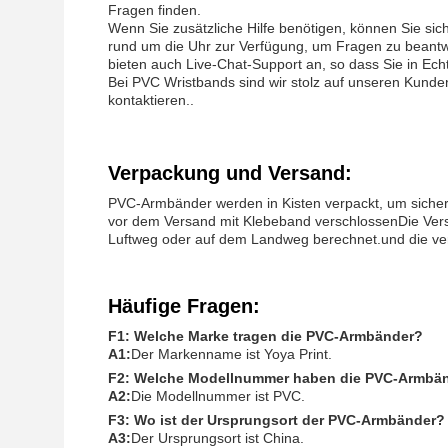
Fragen finden.
Wenn Sie zusätzliche Hilfe benötigen, können Sie si
rund um die Uhr zur Verfügung, um Fragen zu beantwo
bieten auch Live-Chat-Support an, so dass Sie in Ech
Bei PVC Wristbands sind wir stolz auf unseren Kunden
kontaktieren..
Verpackung und Versand:
PVC-Armbänder werden in Kisten verpackt, um sicherz
vor dem Versand mit Klebeband verschlossenDie Ver
Luftweg oder auf dem Landweg berechnet.und die v
Häufige Fragen:
F1: Welche Marke tragen die PVC-Armbänder?
A1:
Der Markenname ist Yoya Print.
F2: Welche Modellnummer haben die PVC-Armbä
A2:
Die Modellnummer ist PVC.
F3: Wo ist der Ursprungsort der PVC-Armbänder?
A3:
Der Ursprungsort ist China.