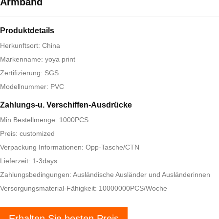
Armband
Produktdetails
Herkunftsort: China
Markenname: yoya print
Zertifizierung: SGS
Modellnummer: PVC
Zahlungs-u. Verschiffen-Ausdrücke
Min Bestellmenge: 1000PCS
Preis: customized
Verpackung Informationen: Opp-Tasche/CTN
Lieferzeit: 1-3days
Zahlungsbedingungen: Ausländische Ausländer und Ausländerinnen
Versorgungsmaterial-Fähigkeit: 10000000PCS/Woche
Erhalten Sie besten Preis