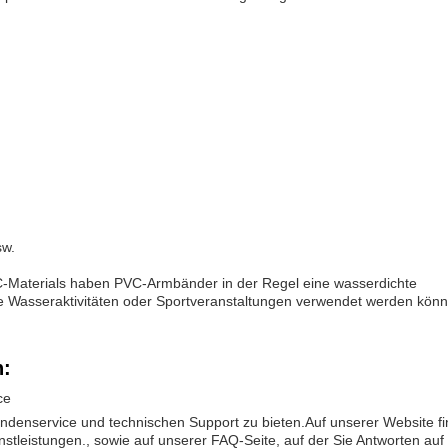
sw.
C-Materials haben PVC-Armbänder in der Regel eine wasserdichte
ie Wasseraktivitäten oder Sportveranstaltungen verwendet werden könn
n:
ce
denservice und technischen Support zu bieten.Auf unserer Website fi
stleistungen., sowie auf unserer FAQ-Seite, auf der Sie Antworten auf