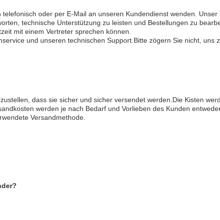
ch telefonisch oder per E-Mail an unseren Kundendienst wenden. Unser 
rten, technische Unterstützung zu leisten und Bestellungen zu bearbe
tzeit mit einem Vertreter sprechen können.
service und unseren technischen Support.Bitte zögern Sie nicht, uns 
ustellen, dass sie sicher und sicher versendet werden.Die Kisten we
sandkosten werden je nach Bedarf und Vorlieben des Kunden entwede
erwendete Versandmethode.
nder?