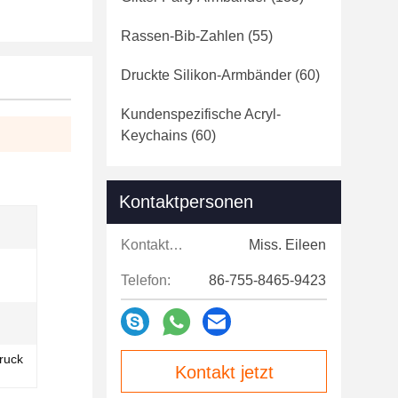
Rassen-Bib-Zahlen
(55)
Druckte Silikon-Armbänder
(60)
Kundenspezifische Acryl-
Keychains
(60)
Kontaktpersonen
Kontaktpersonen:
Miss. Eileen
Telefon:
86-755-8465-9423
ruck
Kontakt jetzt