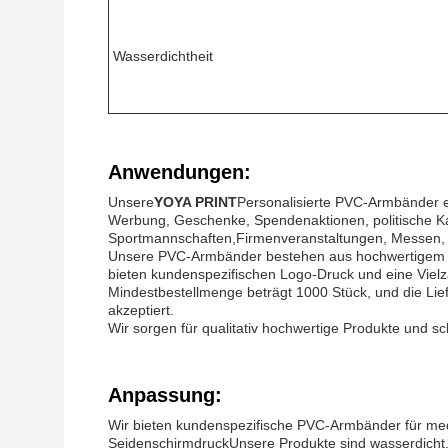
Wasserdichtheit
Anwendungen:
Unsere
YOYA PRINT
Personalisierte PVC-Armbänder 
Werbung, Geschenke, Spendenaktionen, politische Ka
Sportmannschaften,Firmenveranstaltungen, Messen, B
Unsere PVC-Armbänder bestehen aus hochwertigem PV
bieten kundenspezifischen Logo-Druck und eine Viel
Mindestbestellmenge beträgt 1000 Stück, und die Lief
akzeptiert.
Wir sorgen für qualitativ hochwertige Produkte und s
Anpassung:
Wir bieten kundenspezifische PVC-Armbänder für me
SeidenschirmdruckUnsere Produkte sind wasserdicht,