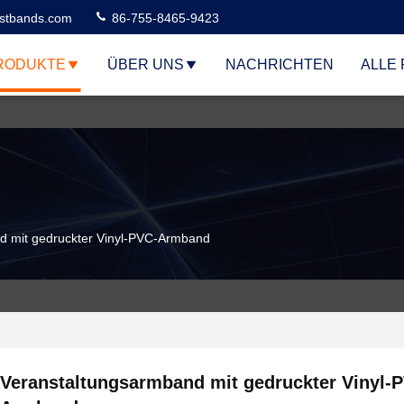
stbands.com
86-755-8465-9423
RODUKTE
ÜBER UNS
NACHRICHTEN
ALLE 
d mit gedruckter Vinyl-PVC-Armband
Veranstaltungsarmband mit gedruckter Vinyl-