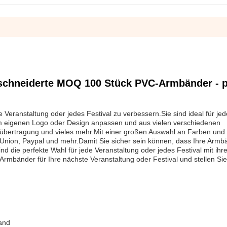
chneiderte MOQ 100 Stück PVC-Armbänder - p
Veranstaltung oder jedes Festival zu verbessern.Sie sind ideal für jed
rem eigenen Logo oder Design anpassen und aus vielen verschiedenen
übertragung und vieles mehr.Mit einer großen Auswahl an Farben und
Union, Paypal und mehr.Damit Sie sicher sein können, dass Ihre Armb
 die perfekte Wahl für jede Veranstaltung oder jedes Festival mit ihre
Armbänder für Ihre nächste Veranstaltung oder Festival und stellen Sie
and