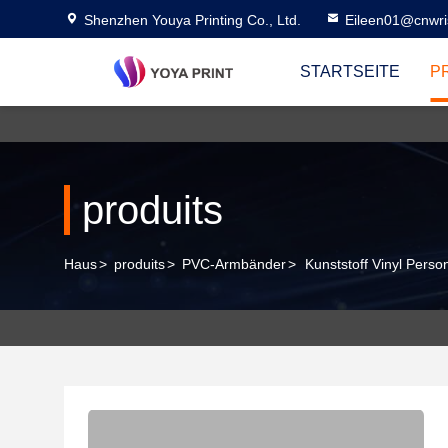
Shenzhen Youya Printing Co., Ltd.
Eileen01@cnwri
STARTSEITE
P
produits
Haus
>
produits
>
PVC-Armbänder
>
Kunststoff Vinyl Perso