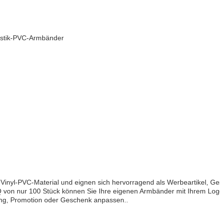
lastik-PVC-Armbänder
nyl-PVC-Material und eignen sich hervorragend als Werbeartikel, G
Q von nur 100 Stück können Sie Ihre eigenen Armbänder mit Ihrem Log
ung, Promotion oder Geschenk anpassen..