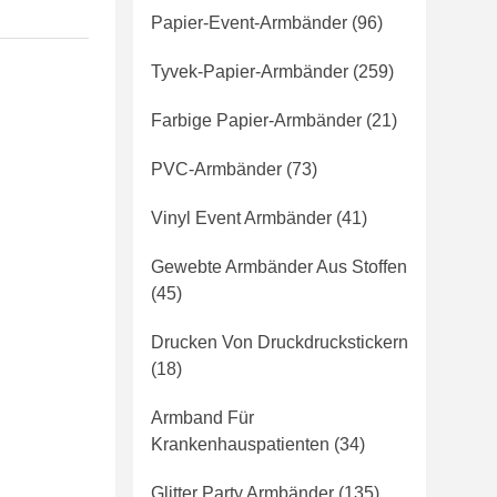
Papier-Event-Armbänder
(96)
Tyvek-Papier-Armbänder
(259)
Farbige Papier-Armbänder
(21)
PVC-Armbänder
(73)
Vinyl Event Armbänder
(41)
Gewebte Armbänder Aus Stoffen
(45)
Drucken Von Druckdruckstickern
(18)
Armband Für
Krankenhauspatienten
(34)
Glitter Party Armbänder
(135)