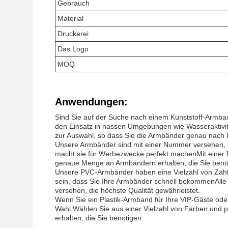
Gebrauch
Material
Druckerei
Das Logo
MOQ
Anwendungen:
Sind Sie auf der Suche nach einem Kunststoff-Armband
den Einsatz in nassen Umgebungen wie Wasseraktivitä
zur Auswahl, so dass Sie die Armbänder genau nach
Unsere Armbänder sind mit einer Nummer versehen, die
macht.sie für Werbezwecke perfekt machenMit einer M
genaue Menge an Armbändern erhalten, die Sie benö
Unsere PVC-Armbänder haben eine Vielzahl von Zahl
sein, dass Sie Ihre Armbänder schnell bekommenAlle 
versehen, die höchste Qualität gewährleistet.
Wenn Sie ein Plastik-Armband für Ihre VIP-Gäste od
Wahl.Wählen Sie aus einer Vielzahl von Farben und p
erhalten, die Sie benötigen.