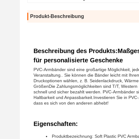
Produkt-Beschreibung
Beschreibung des Produkts:Maßges
für personalisierte Geschenke
PVC-Armbänder sind eine großartige Möglichkeit, jede 
Veranstaltung.. Sie können die Bänder leicht mit Ih
Druckoptionen wählen, z. B. Seidenlackdruck, Wärme
GrößenDie Zahlungsmöglichkeiten sind T/T, Western 
schnell und sicher bezahlt werden. PVC-Armbänder sind
Haltbarkeit und Anpassbarkeit.Investieren Sie in PVC-
dass es sich von den anderen abhebt!
Eigenschaften:
Produktbezeichnung: Soft Plastic PVC Armb