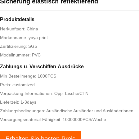
Sicherung elastisch reflektierend
Produktdetails
Herkunftsort: China
Markenname: yoya print
Zertifizierung: SGS
Modellnummer: PVC
Zahlungs-u. Verschiffen-Ausdrücke
Min Bestellmenge: 1000PCS
Preis: customized
Verpackung Informationen: Opp-Tasche/CTN
Lieferzeit: 1-3days
Zahlungsbedingungen: Ausländische Ausländer und Ausländerinnen
Versorgungsmaterial-Fähigkeit: 10000000PCS/Woche
Erhalten Sie besten Preis