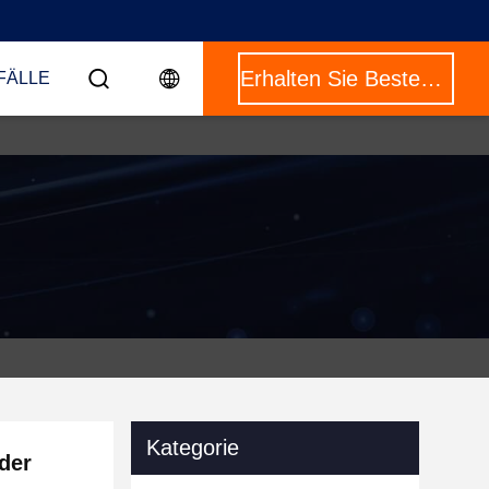
Erhalten Sie Besten Preis
FÄLLE
Kategorie
der