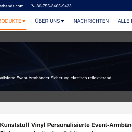
stbands.com
86-755-8465-9423
RODUKTE
ÜBER UNS
NACHRICHTEN
ALLE 
nalisierte Event-Armbänder Sicherung elastisch reflektierend
Kunststoff Vinyl Personalisierte Event-Armbän