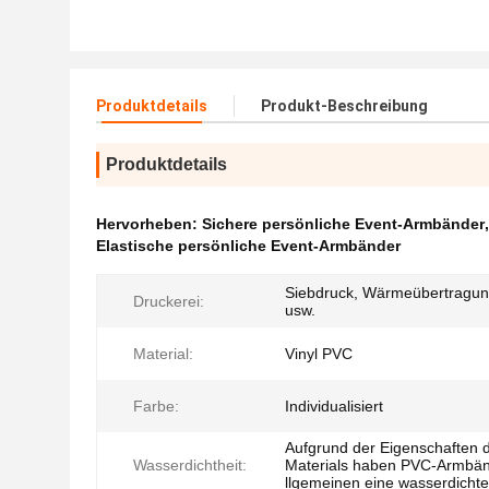
Produktdetails
Produkt-Beschreibung
Produktdetails
Hervorheben:
Sichere persönliche Event-Armbänder
Elastische persönliche Event-Armbänder
Siebdruck, Wärmeübertragun
Druckerei:
usw.
Material:
Vinyl PVC
Farbe:
Individualisiert
Aufgrund der Eigenschaften 
Wasserdichtheit:
Materials haben PVC-Armbän
llgemeinen eine wasserdicht