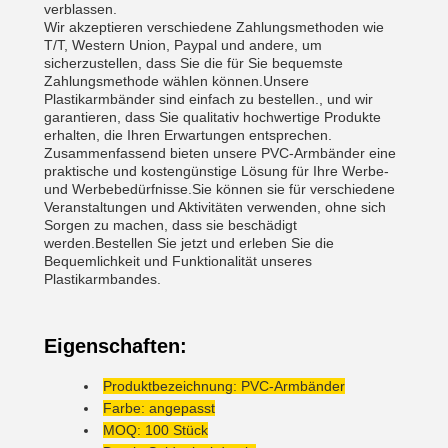
verblassen.
Wir akzeptieren verschiedene Zahlungsmethoden wie
T/T, Western Union, Paypal und andere, um
sicherzustellen, dass Sie die für Sie bequemste
Zahlungsmethode wählen können.Unsere
Plastikarmbänder sind einfach zu bestellen., und wir
garantieren, dass Sie qualitativ hochwertige Produkte
erhalten, die Ihren Erwartungen entsprechen.
Zusammenfassend bieten unsere PVC-Armbänder eine
praktische und kostengünstige Lösung für Ihre Werbe-
und Werbebedürfnisse.Sie können sie für verschiedene
Veranstaltungen und Aktivitäten verwenden, ohne sich
Sorgen zu machen, dass sie beschädigt
werden.Bestellen Sie jetzt und erleben Sie die
Bequemlichkeit und Funktionalität unseres
Plastikarmbandes.
Eigenschaften:
Produktbezeichnung: PVC-Armbänder
Farbe: angepasst
MOQ: 100 Stück