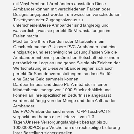
mit Vinyl-Armband-Armbändern ausstatten.Diese
Armbänder können mit verschiedenen Farben oder
Designs angepasst werden, um zwischen verschiedenen
Tickettypen oder Zugangsniveaus zu
unterscheidenDiese Armbänder sind langlebig und
wasserdicht, was sie perfekt für Veranstaltungen im
Freien macht.
Möchten Sie Ihren Kunden oder Mitarbeitern ein
Geschenk machen? Unsere PVC-Armbänder sind eine
einzigartige und erschwingliche Lösung.Passen Sie die
Armbänder mit einer persönlichen Botschaft oder einem
persönlichen Logo an und geben Sie sie als Zeichen der
Wertschätzung anDiese Armbänder eignen sich auch
perfekt für Spendenveranstaltungen, so dass Sie für
eine Sache Geld sammeln können.
Darüber hinaus sind diese PE-Armbänder in einer
Mindestbestellmenge von 1000 Stück erhältlich und
können an Ihre spezifischen Bedürfnisse angepasst
werden.abhängig von der Menge und dem Aufbau der
Armbänder.
Die PVC-Armbänder sind in einer OPP-Tasche/CTN
verpackt und haben eine Lieferzeit von 1-3
Tagen.Unsere Versorgungsfähigkeit beträgt bis zu
10000000PCS pro Woche, um die rechtzeitige Lieferung
Ihrer Bestellung sicherzustellen.