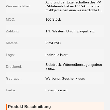
Aufgrund der Eigenschaften des PV
Wasserdichtheit:
C-Materials haben PVC-Armbänder i
m Allgemeinen eine wasserdichte Fu
MOQ:
100 Stück
Zahlung:
T/T, Western Union, paypal, etc.
Material:
Vinyl PVC
Logo:
Individualisiert
Siebdruck, Wärmeübertragungsdruc
Druckerei:
k usw.
Gebrauch:
Werbung, Geschenk usw.
Farbe:
Individualisiert
Produkt-Beschreibung