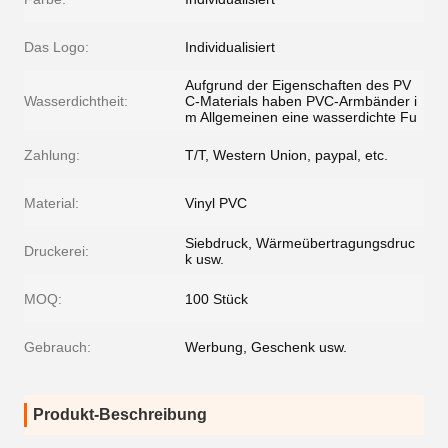
Das Logo:
Individualisiert
Aufgrund der Eigenschaften des PV
Wasserdichtheit:
C-Materials haben PVC-Armbänder i
m Allgemeinen eine wasserdichte Fu
Zahlung:
T/T, Western Union, paypal, etc.
Material:
Vinyl PVC
Siebdruck, Wärmeübertragungsdruc
Druckerei:
k usw.
MOQ:
100 Stück
Gebrauch:
Werbung, Geschenk usw.
Produkt-Beschreibung