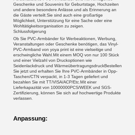
Geschenke und Souvenirs für Geburtstage, Hochzeiten
und andere besondere Anlässe.und als Erinnerung an
die Gäste verteilt.Sie sind auch eine großartige
Möglichkeit, Unterstützung für eine Sache oder eine
Wohltätigkeitsorganisation zu zeigen.
Schlussfolgerung
Ob Sie PVC-Armbänder für Werbeaktionen, Werbung,
Veranstaltungen oder Geschenke benötigen, das Vinyl-
PVC-Armband von yoya print ist eine vielseitige und
erschwingliche Wahl.Mit einem MOQ von nur 100 Stück
und einer Vielzahl von Druckoptionen wie
Seidenlackdruck und WärmeübertragungsdruckBestellen
Sie jetzt und erhalten Sie Ihre PVC-Armbänder in Opp-
Taschen/CTN verpackt, in 1-3 Tagen geliefert und
bezahlen Sie mit TT/VISA/ACP/Etc.Mit einer
Lieferkapazität von 10000000PCS/WEEK und SGS-
Zertifizierung, können Sie sich auf hochwertige Produkte
verlassen.
Anpassung: