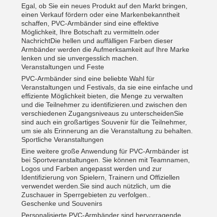
Egal, ob Sie ein neues Produkt auf den Markt bringen,
einen Verkauf fördern oder eine Markenbekanntheit
schaffen, PVC-Armbänder sind eine effektive
Möglichkeit, Ihre Botschaft zu vermitteln.oder
NachrichtDie hellen und auffälligen Farben dieser
Armbänder werden die Aufmerksamkeit auf Ihre Marke
lenken und sie unvergesslich machen.
Veranstaltungen und Feste
PVC-Armbänder sind eine beliebte Wahl für
Veranstaltungen und Festivals, da sie eine einfache und
effiziente Möglichkeit bieten, die Menge zu verwalten
und die Teilnehmer zu identifizieren.und zwischen den
verschiedenen Zugangsniveaus zu unterscheidenSie
sind auch ein großartiges Souvenir für die Teilnehmer,
um sie als Erinnerung an die Veranstaltung zu behalten.
Sportliche Veranstaltungen
Eine weitere große Anwendung für PVC-Armbänder ist
bei Sportveranstaltungen. Sie können mit Teamnamen,
Logos und Farben angepasst werden und zur
Identifizierung von Spielern, Trainern und Offiziellen
verwendet werden.Sie sind auch nützlich, um die
Zuschauer in Sperrgebieten zu verfolgen..
Geschenke und Souvenirs
Personalisierte PVC-Armbänder sind hervorragende