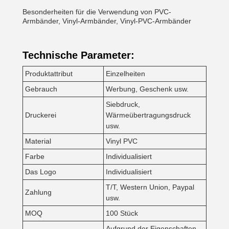
Besonderheiten für die Verwendung von PVC-
Armbänder, Vinyl-Armbänder, Vinyl-PVC-Armbänder
Technische Parameter:
Produktattribut
Einzelheiten
Gebrauch
Werbung, Geschenk usw.
Siebdruck,
Druckerei
Wärmeübertragungsdruck
usw.
Material
Vinyl PVC
Farbe
Individualisiert
Das Logo
Individualisiert
T/T, Western Union, Paypal
Zahlung
usw.
MOQ
100 Stück
Aufgrund der Eigenschaften