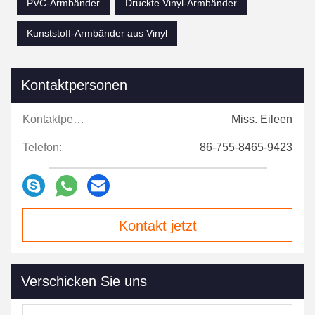
PVC-Armbänder
Druckte Vinyl-Armbänder
Kunststoff-Armbänder aus Vinyl
Kontaktpersonen
Kontaktpersonen:
Miss. Eileen
Telefon:
86-755-8465-9423
Kontakt jetzt
Verschicken Sie uns