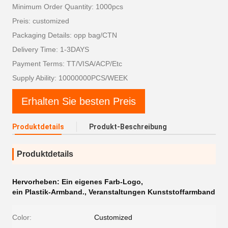
Minimum Order Quantity: 1000pcs
Preis: customized
Packaging Details: opp bag/CTN
Delivery Time: 1-3DAYS
Payment Terms: TT/VISA/ACP/Etc
Supply Ability: 10000000PCS/WEEK
Erhalten Sie besten Preis
Produktdetails
Produkt-Beschreibung
Produktdetails
Hervorheben:
Ein eigenes Farb-Logo
,
ein Plastik-Armband.
,
Veranstaltungen Kunststoffarmband
Color:
Customized