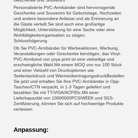
Geschenke und Souvenirs
Personalisierte PVC-Armbänder sind hervorragende
Geschenke und Souvenirs für Geburtstage, Hochzeiten
und andere besondere Anlässe.und als Erinnerung an
die Gäste verteilt.Sie sind auch eine großartige
Möglichkeit, Unterstützung für eine Sache oder eine
Wohltätigkeitsorganisation zu zeigen.
Schlussfolgerung
Ob Sie PVC-Armbänder für Werbeaktionen, Werbung,
Veranstaltungen oder Geschenke benötigen, das Vinyl-
PVC-Armband von yoya print ist eine vielseitige und
erschwingliche Wahl.Mit einem MOQ von nur 100 Stück
und einer Vielzahl von Druckoptionen wie
Seidenlackdruck und WärmeübertragungsdruckBestellen
Sie jetzt und erhalten Sie Ihre PVC-Armbänder in Opp-
Taschen/CTN verpackt, in 1-3 Tagen geliefert und
bezahlen Sie mit TT/VISA/ACP/Etc.Mit einer
Lieferkapazität von 10000000PCS/WEEK und SGS-
Zertifizierung, können Sie sich auf hochwertige Produkte
verlassen.
Anpassung: