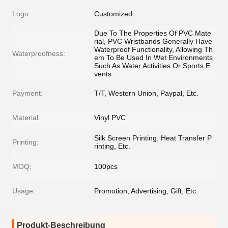
Logo:
Customized
Due To The Properties Of PVC Mate
rial, PVC Wristbands Generally Have
Waterproof Functionality, Allowing Th
Waterproofness:
em To Be Used In Wet Environments
Such As Water Activities Or Sports E
vents.
Payment:
T/T, Western Union, Paypal, Etc.
Material:
Vinyl PVC
Silk Screen Printing, Heat Transfer P
Printing:
rinting, Etc.
MOQ:
100pcs
Usage:
Promotion, Advertising, Gift, Etc.
Produkt-Beschreibung