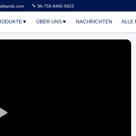
stbands.com
86-755-8465-9423
RODUKTE
ÜBER UNS
NACHRICHTEN
ALLE 
Play
Video