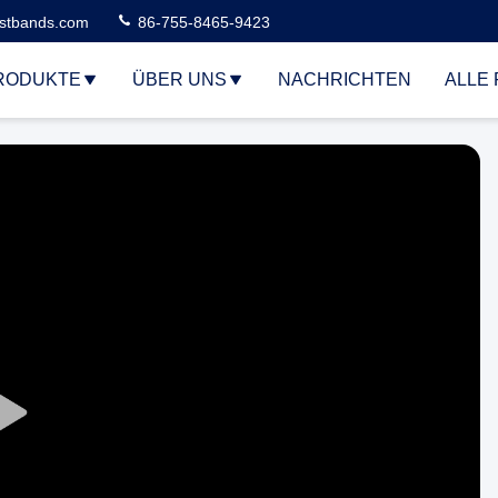
stbands.com
86-755-8465-9423
RODUKTE
ÜBER UNS
NACHRICHTEN
ALLE 
Play
Video